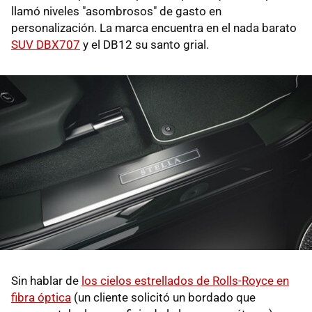
llamó niveles "asombrosos" de gasto en
personalización. La marca encuentra en el nada barato
SUV DBX707
y el DB12 su santo grial.
Sin hablar de
los cielos estrellados de Rolls-Royce en
fibra óptica
(un cliente solicitó un bordado que