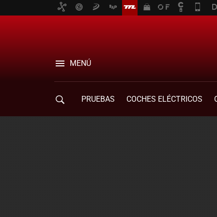
MENÚ
PRUEBAS
COCHES ELÉCTRICOS
COMPRA DE COCHES
MOVILIDAD