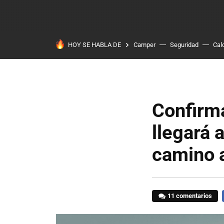
HOY SE HABLA DE
Camper
Seguridad
Cal
Confirm
llegará 
camino 
11 comentarios