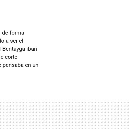
 de forma
o a ser el
l Bentayga iban
e corte
e pensaba en un