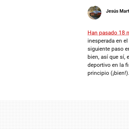
Jesús Mart
Han pasado 18 
inesperada en el
siguiente paso e
bien, así que sí
deportivo en la 
principio (¡bien!)