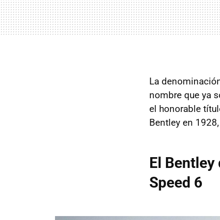
La denominación 
nombre que ya s
el honorable tít
Bentley en 1928,
El Bentley
Speed 6