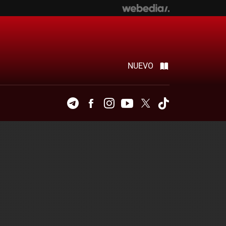
NUEVO
Telegram
Facebook
Instagram
Youtube
Twitter
Tiktok