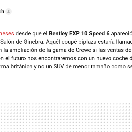
ín
meses
desde que el
Bentley EXP 10 Speed 6
apareció
 Salón de Ginebra. Aquél coupé biplaza estaría llamad
n la ampliación de la gama de Crewe si las ventas de
, en el futuro nos encontraremos con un nuevo coche d
firma británica y no un SUV de menor tamaño como s
.