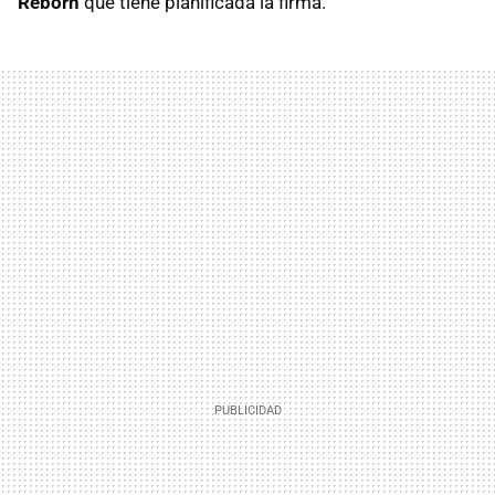
Reborn
que tiene planificada la firma.