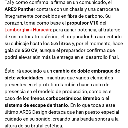
Tal y como confirma la firma en un comunicado, el
ARES Panther
contará con un chasis y una carrocería
íntegramente concebidos en fibra de carbono. Su
corazón, toma como base el
propulsor V10
del
Lamborghini Huracán
: para ganar potencia, al tratarse
de un motor atmosférico, el preparador ha aumentado
su cubicaje hasta los
5.6 litros
y, por el momento, hace
gala de
650 CV
, aunque el preparador confirma que
podrá elevar aún más la entrega en el desarrollo final.
Éste irá asociado a un
cambio de doble embrague de
siete velocidades
, mientras que varios elementos
presentes en el prototipo también hacen acto de
presencia en el modelo de producción, como es el
caso de los
frenos carbocerámicos Brembo
o el
sistema de escape de titanio
. En lo que toca a este
último ARES Design destaca que han puesto especial
cuidado en su sonido, creando una banda sonora a la
altura de su brutal estética.