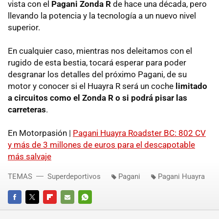
vista con el
Pagani Zonda R
de hace una década, pero
llevando la potencia y la tecnología a un nuevo nivel
superior.
En cualquier caso, mientras nos deleitamos con el
rugido de esta bestia, tocará esperar para poder
desgranar los detalles del próximo Pagani, de su
motor y conocer si el Huayra R será un coche
limitado
a circuitos como el Zonda R o si podrá pisar las
carreteras
.
En Motorpasión |
Pagani Huayra Roadster BC: 802 CV
y más de 3 millones de euros para el descapotable
más salvaje
TEMAS
Superdeportivos
Pagani
Pagani Huayra
FACEBOOK
TWITTER
FLIPBOARD
E-
WHATSAPP