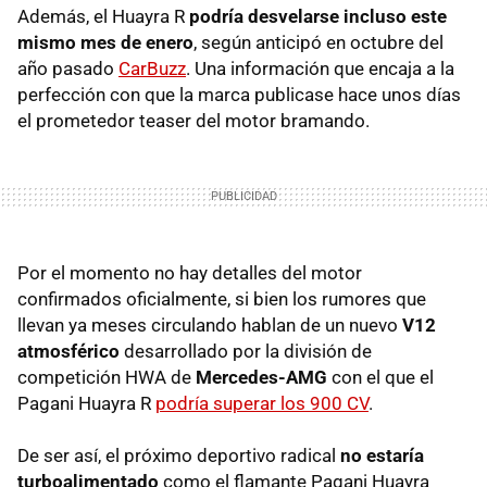
Además, el Huayra R
podría desvelarse incluso este
mismo mes de enero
, según anticipó en octubre del
año pasado
CarBuzz
. Una información que encaja a la
perfección con que la marca publicase hace unos días
el prometedor teaser del motor bramando.
Por el momento no hay detalles del motor
confirmados oficialmente, si bien los rumores que
llevan ya meses circulando hablan de un nuevo
V12
atmosférico
desarrollado por
la división de
competición HWA de
Mercedes-AMG
con el que el
Pagani Huayra R
podría superar los 900 CV
.
De ser así, el próximo deportivo radical
no estaría
turboalimentado
como el flamante Pagani Huayra