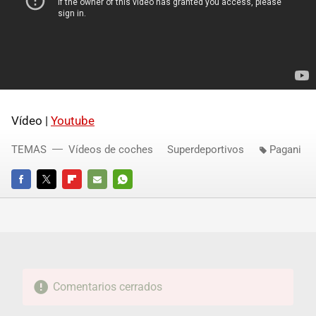
Vídeo |
Youtube
TEMAS
Vídeos de coches
Superdeportivos
Pagani
FACEBOOK
TWITTER
FLIPBOARD
E-
WHATSAPP
MAIL
Comentarios cerrados