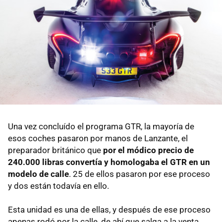
Una vez concluído el programa GTR, la mayoría de
esos coches pasaron por manos de Lanzante, el
preparador británico que
por el módico precio de
240.000 libras convertía y homologaba el GTR en un
modelo de calle
. 25 de ellos pasaron por ese proceso
y dos están todavía en ello.
Esta unidad es una de ellas, y después de ese proceso
apenas rodó por la calle, de ahí que salga a la venta