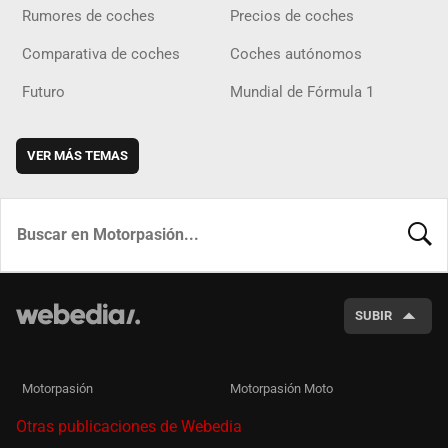
Rumores de coches
Precios de coches
Comparativa de coches
Coches autónomos
Futuro
Mundial de Fórmula 1
VER MÁS TEMAS
BUSCA
SUBIR
Motorpasión
Motorpasión Moto
Otras publicaciones de Webedia