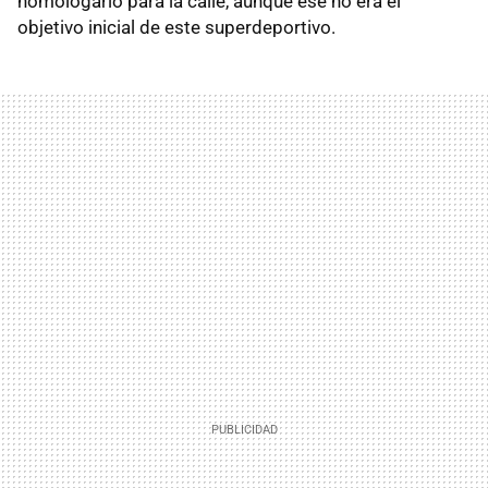
homologarlo para la calle, aunque ese no era el
objetivo inicial de este superdeportivo.