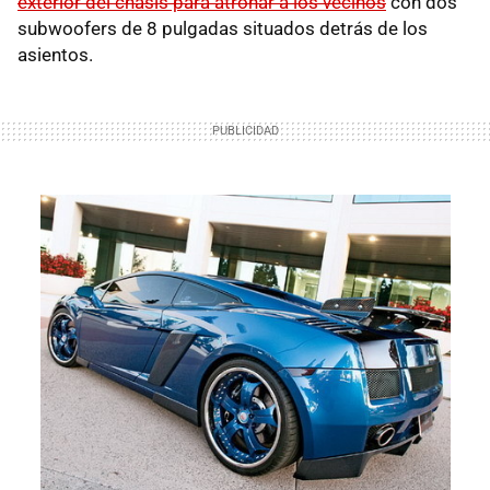
exterior del chásis para atronar a los vecinos
con dos
subwoofers de 8 pulgadas situados detrás de los
asientos.