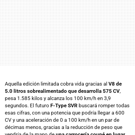
Aquella edición limitada cobra vida gracias al
V8 de
5.0 litros sobrealimentado que desarrolla 575 CV
,
pesa 1.585 kilos y alcanza los 100 km/h en 3,9
segundos. El futuro
F-Type SVR
buscará romper todas
esas cifras, con una potencia que podría llegar a 600
CV y una aceleración de 0 a 100 km/h en un par de
décimas menos, gracias a la reducción de peso que
vendría de la mano de
una carrocería coupé en lugar