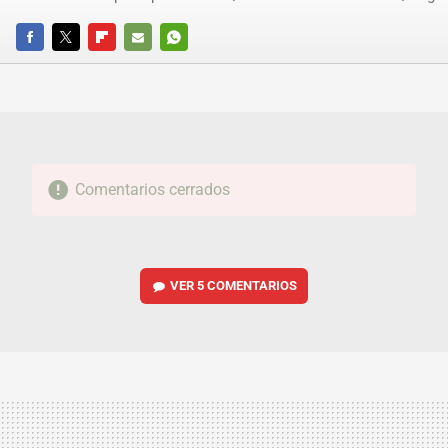
FACEBOOK
TWITTER
FLIPBOARD
E-
WHATSAPP
MAIL
Comentarios cerrados
VER
5 COMENTARIOS