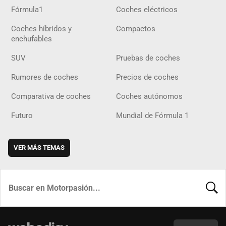
Fórmula1
Coches eléctricos
Coches híbridos y
Compactos
enchufables
SUV
Pruebas de coches
Rumores de coches
Precios de coches
Comparativa de coches
Coches autónomos
Futuro
Mundial de Fórmula 1
VER MÁS TEMAS
BUSCA