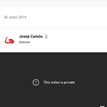
26 Junio 2014
Josep Camós
Director