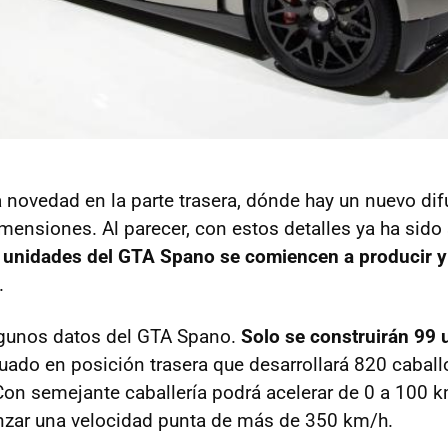
 novedad en la parte trasera, dónde hay un nuevo dif
mensiones. Al parecer, con estos detalles ya ha sido 
s unidades del
GTA
Spano se comiencen a producir y 
.
gunos datos del
GTA
Spano.
Solo se construirán 99 
uado en posición trasera que desarrollará 820 caball
on semejante caballería podrá acelerar de 0 a 100 k
nzar una velocidad punta de más de 350 km/h.