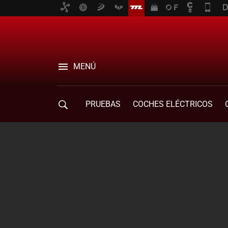
MENÚ
PRUEBAS
COCHES ELÉCTRICOS
COMPRA DE COCHES
MOVILIDAD