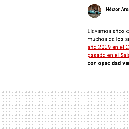
Héctor Are
Llevamos años e
muchos de los s
año 2009 en el C
pasado en el Sal
con opacidad var