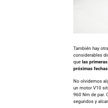
También hay otra
considerables di
que
las primera
próximas fechas
No olvidemos al
un motor V10 sit
960 Nm de par. C
segundos y alca