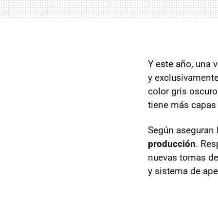
Y este año, una 
y exclusivamente
color gris oscur
tiene más capas
Según aseguran 
producción
. Res
nuevas tomas de a
y sistema de ape