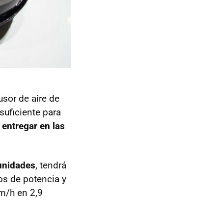
usor de aire de
suficiente para
entregar en las
unidades
, tendrá
os de potencia y
m/h en 2,9