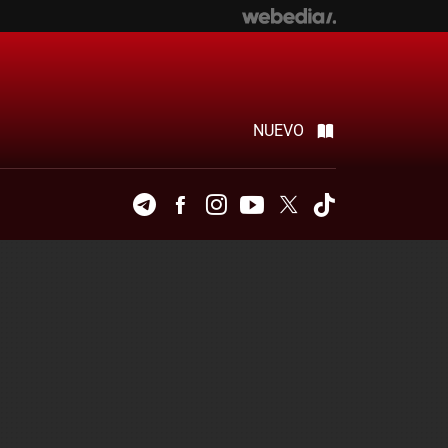
NUEVO
Telegram
Facebook
Instagram
Youtube
Twitter
Tiktok