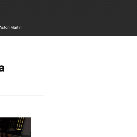
Aston Martin
a