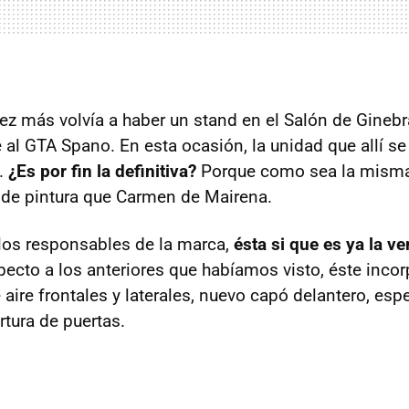
vez más volvía a haber un stand en el Salón de Gineb
 al
GTA
Spano. En esta ocasión, la unidad que allí se
o.
¿Es por fin la definitiva?
Porque como sea la misma 
 de pintura que Carmen de Mairena.
los responsables de la marca,
ésta si que es ya la ve
pecto a los anteriores que habíamos visto, éste inco
ire frontales y laterales, nuevo capó delantero, espe
rtura de puertas.