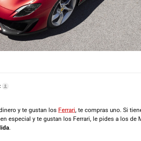
z
dinero y te gustan los
Ferrari
, te compras uno. Si ti
ien especial y te gustan los Ferrari, le pides a los de
ida
.