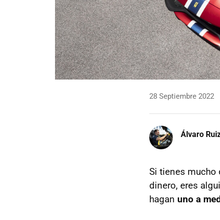
28 Septiembre 2022
Álvaro Rui
Si tienes mucho 
dinero, eres algu
hagan
uno a med