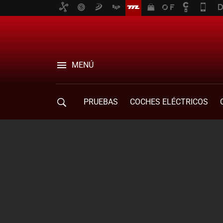
MENÚ
PRUEBAS
COCHES ELÉCTRICOS
COMPRA DE COCHES
MOVILIDAD