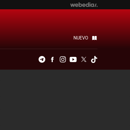
NUEVO
Telegram
Facebook
Instagram
Youtube
Twitter
Tiktok