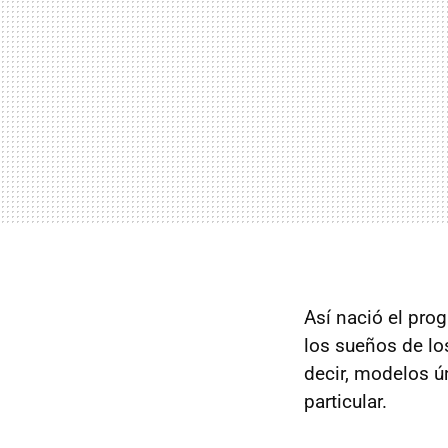
Así nació el prog
los sueños de lo
decir, modelos ú
particular.