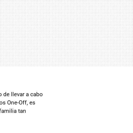
o de llevar a cabo
os One-Off, es
familia tan