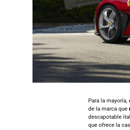
Para la mayoría, 
de la marca que
descapotable ita
que ofrece la ca