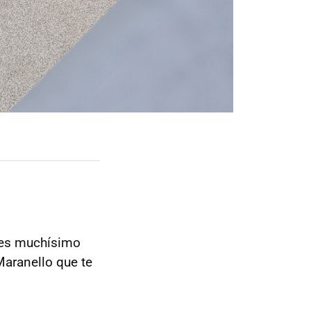
enes muchísimo
 Maranello que te