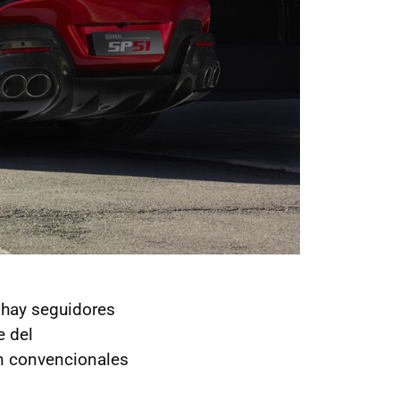
 hay seguidores
e del
ón convencionales