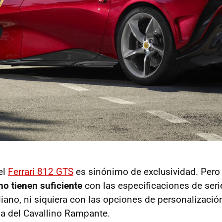
el
Ferrari 812 GTS
es sinónimo de exclusividad. Pero
no tienen suficiente
con las especificaciones de seri
liano, ni siquiera con las opciones de personalizaci
sa del Cavallino Rampante.