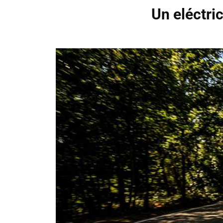
Un eléctri