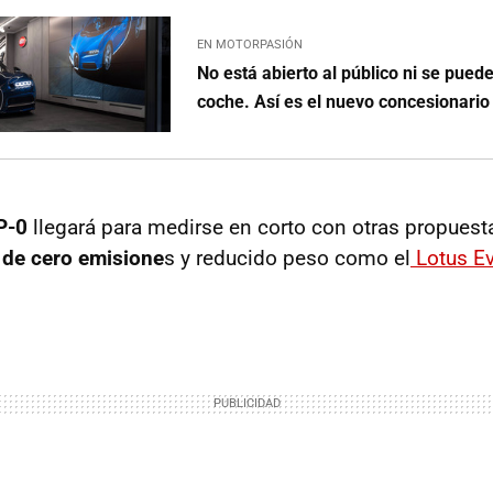
EN MOTORPASIÓN
No está abierto al público ni se pued
coche. Así es el nuevo concesionario 
P-0
llegará para medirse en corto con otras propuest
 de cero emisione
s y reducido peso como el
Lotus Ev