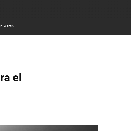
n Martin
ra el