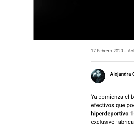
17 Febrero 2020
Act
Alejandra 
Ya comienza el b
efectivos que po
hiperdeportivo 1
exclusivo fabrica