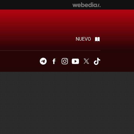
NUEVO
Telegram
Facebook
Instagram
Youtube
Twitter
Tiktok