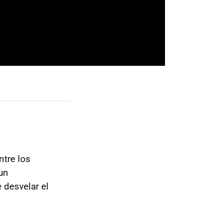
ntre los
 un
 desvelar el