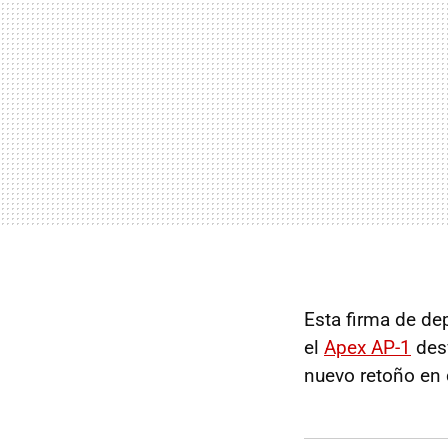
Esta firma de de
el
Apex AP-1
desv
nuevo retoño en 