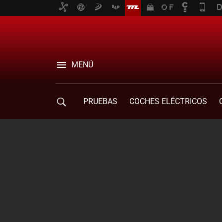
MENÚ
PRUEBAS
COCHES ELÉCTRICOS
COMPRA DE COCHES
MOVILIDAD