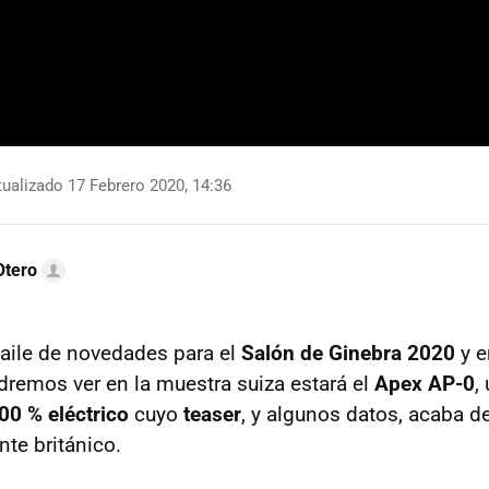
ualizado 17 Febrero 2020, 14:36
Otero
aile de novedades para el
Salón de Ginebra 2020
y e
dremos ver en la muestra suiza estará el
Apex AP-0
,
00 % eléctrico
cuyo
teaser
, y algunos datos, acaba de
nte británico.