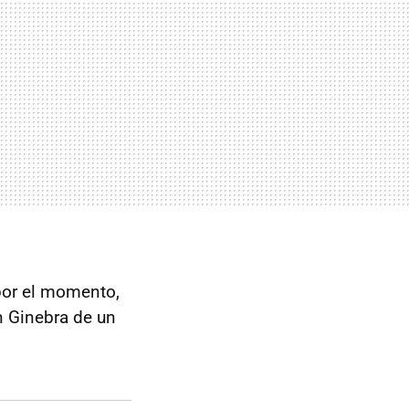
 por el momento,
n Ginebra de un