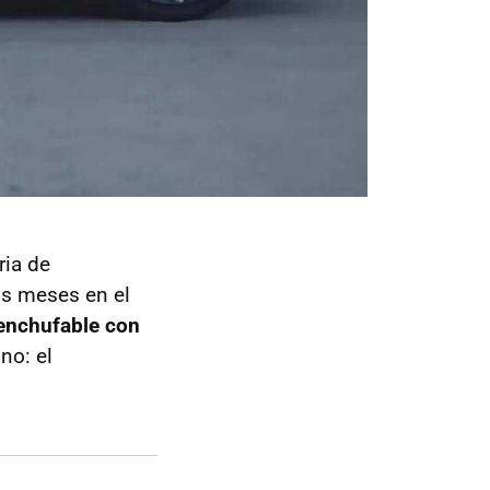
ria de
os meses en el
 enchufable con
no: el