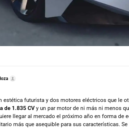
doza
 estética futurista y dos motores eléctricos que le o
ta de 1.835 CV
y un par motor de ni más ni menos q
quiere llegar al mercado el próximo año en forma de e
tario más que asequible para sus características. Se 