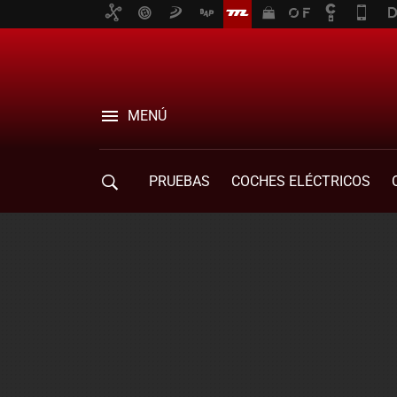
MENÚ
PRUEBAS
COCHES ELÉCTRICOS
COMPRA DE COCHES
MOVILIDAD