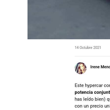
14 Octubre 2021
Irene Men
Este hypercar con
potencia conjun
has leído bien) 
con un precio uni