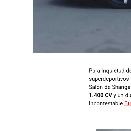
Para inquietud d
superdeportivos 
Salón de Shanga
1.400 CV
y un di
incontestable
Bu