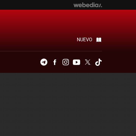
NUEVO
Telegram
Facebook
Instagram
Youtube
Twitter
Tiktok