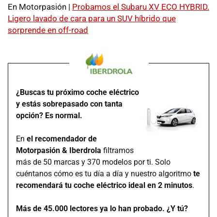
En Motorpasión |
Probamos el Subaru XV ECO HYBRID.
Ligero lavado de cara para un SUV híbrido que
sorprende en off-road
¿Buscas tu próximo coche eléctrico
y estás sobrepasado con tanta
opción? Es normal.
En
el recomendador de
Motorpasión & Iberdrola
filtramos
más de 50 marcas y 370 modelos por ti. Solo
cuéntanos cómo es tu día a día y nuestro algoritmo
te
recomendará tu coche eléctrico ideal en 2 minutos
.
Más de 45.000 lectores ya lo han probado. ¿Y tú?