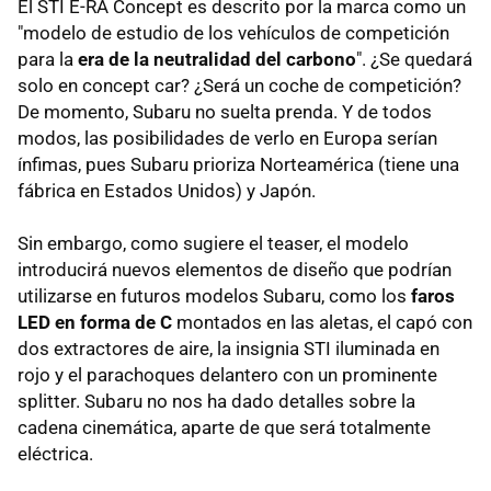
El STI E-RA Concept es descrito por la marca como un
"modelo de estudio de los vehículos de competición
para la
era de la neutralidad del carbono
". ¿Se quedará
solo en concept car? ¿Será un coche de competición?
De momento, Subaru no suelta prenda. Y de todos
modos, las posibilidades de verlo en Europa serían
ínfimas, pues Subaru prioriza Norteamérica (tiene una
fábrica en Estados Unidos) y Japón.
Sin embargo, como sugiere el teaser, el modelo
introducirá nuevos elementos de diseño que podrían
utilizarse en futuros modelos Subaru, como los
faros
LED en forma de C
montados en las aletas, el capó con
dos extractores de aire, la insignia STI iluminada en
rojo y el parachoques delantero con un prominente
splitter. Subaru no nos ha dado detalles sobre la
cadena cinemática, aparte de que será totalmente
eléctrica.