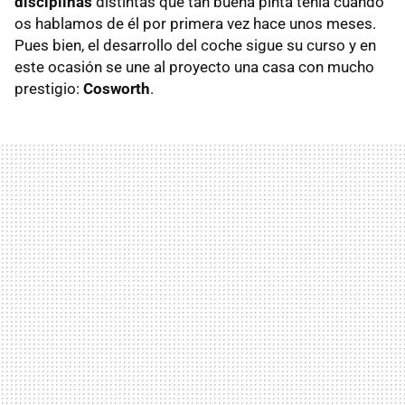
disciplinas
distintas que tan buena pinta tenía cuando
os hablamos de él por primera vez hace unos meses.
Pues bien, el desarrollo del coche sigue su curso y en
este ocasión se une al proyecto una casa con mucho
prestigio:
Cosworth
.