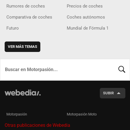
Rumores de coches
Precios de coches
Comparativa de coches
Coches autónomos
Futuro
Mundial de Fórmula 1
VER MÁS TEMAS
BUSCA
SUBIR
Motorpasión
Motorpasión Moto
Otras publicaciones de Webedia