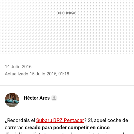
14 Julio 2016
Actualizado 15 Julio 2016, 01:18
Héctor Ares
¿Recordáis el
Subaru BRZ Pentacar
? Sí, aquel coche de
carreras
creado para poder competir en cinco