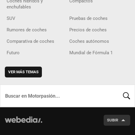
Coches híbridos y
Compactos
enchufables
SUV
Pruebas de coches
Rumores de coches
Precios de coches
Comparativa de coches
Coches autónomos
Futuro
Mundial de Fórmula 1
VER MÁS TEMAS
BUSCA
SUBIR