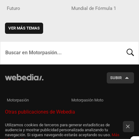
Futuro
Mundial de Fórmula 1
VER MÁS TEMAS
BUSCA
SUBIR
Motorpasión
Motorpasión Moto
Otras publicaciones de Webedia
Utilizamos cookies de terceros para generar estadísticas de
audiencia y mostrar publicidad personalizada analizando tu
navegación. Si sigues navegando estarás aceptando su uso.
Más