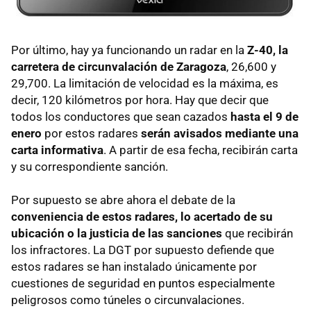
Por último, hay ya funcionando un radar en la
Z-40, la
carretera de circunvalación de Zaragoza
, 26,600 y
29,700. La limitación de velocidad es la máxima, es
decir, 120 kilómetros por hora. Hay que decir que
todos los conductores que sean cazados
hasta el 9 de
enero
por estos radares
serán avisados mediante una
carta informativa
. A partir de esa fecha, recibirán carta
y su correspondiente sanción.
Por supuesto se abre ahora el debate de la
conveniencia de estos radares, lo acertado de su
ubicación o la justicia de las sanciones
que recibirán
los infractores. La
DGT
por supuesto defiende que
estos radares se han instalado únicamente por
cuestiones de seguridad en puntos especialmente
peligrosos como túneles o circunvalaciones.