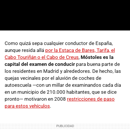
Como quizá sepa cualquier conductor de España,
aunque resida allá
por la Estaca de Bares, Tarifa, el
Cabo Touriñán o el Cabo de Creus
,
Móstoles es la
capital del examen de conducir
para buena parte de
los residentes en Madrid y alrededores. De hecho, las
quejas vecinales por el aluvión de coches de
autoescuela —con un millar de examinandos cada día
en un municipio de 210.000 habitantes, que se dice
pronto— motivaron en 2008
restricciones de paso
para estos vehículos
.