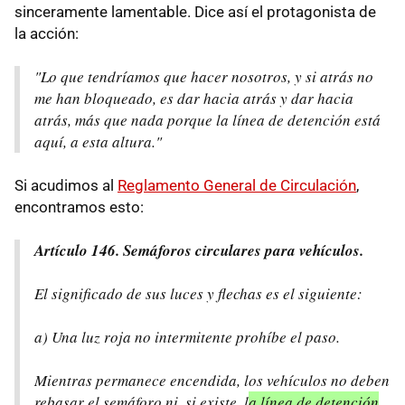
sinceramente lamentable. Dice así el protagonista de
la acción:
"Lo que tendríamos que hacer nosotros, y si atrás no
me han bloqueado, es dar hacia atrás y dar hacia
atrás, más que nada porque la línea de detención está
aquí, a esta altura."
Si acudimos al
Reglamento General de Circulación
,
encontramos esto:
Artículo 146. Semáforos circulares para vehículos.
El significado de sus luces y flechas es el siguiente:
a) Una luz roja no intermitente prohíbe el paso.
Mientras permanece encendida, los vehículos no deben
rebasar el semáforo ni, si existe, l
a línea de detención