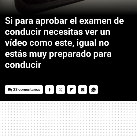
Si para aprobar el examen de
conducir necesitas ver un
vídeo como este, igual no
estás muy preparado para
conducir
23 comentarios
FACEBOOK
TWITTER
FLIPBOARD
E-
WHATSAPP
MAIL