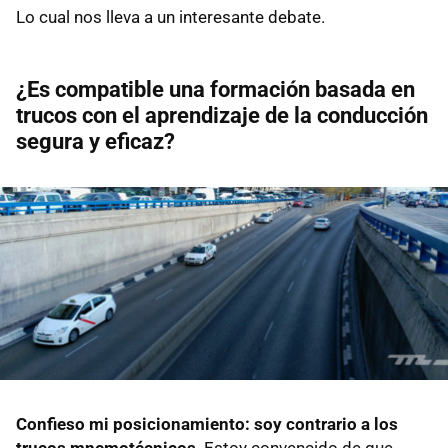
Lo cual nos lleva a un interesante debate.
¿Es compatible una formación basada en
trucos con el aprendizaje de la conducción
segura y eficaz?
Confieso mi posicionamiento: soy contrario a los
trucos mnemotécnicos
. Estoy convencido de que