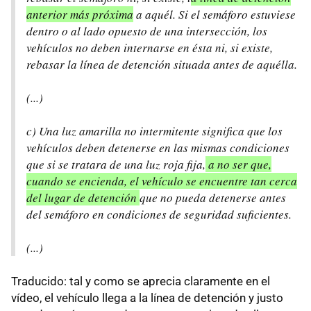
anterior más próxima
a aquél. Si el semáforo estuviese
dentro o al lado opuesto de una intersección, los
vehículos no deben internarse en ésta ni, si existe,
rebasar la línea de detención situada antes de aquélla.
(...)
c) Una luz amarilla no intermitente significa que los
vehículos deben detenerse en las mismas condiciones
que si se tratara de una luz roja fija,
a no ser que,
cuando se encienda, el vehículo se encuentre tan cerca
del lugar de detención
que no pueda detenerse antes
del semáforo en condiciones de seguridad suficientes.
(...)
Traducido: tal y como se aprecia claramente en el
vídeo, el vehículo llega a la línea de detención y justo