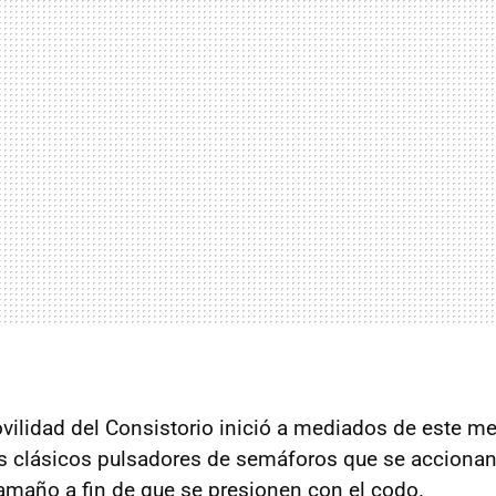
ovilidad del Consistorio inició a mediados de este m
os clásicos pulsadores de semáforos que se accionan
amaño a fin de que se presionen con el codo.