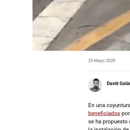
29 Mayo 2020
David Galá
En una coyuntura
beneficiados
por
se ha propuesto 
la instalación d