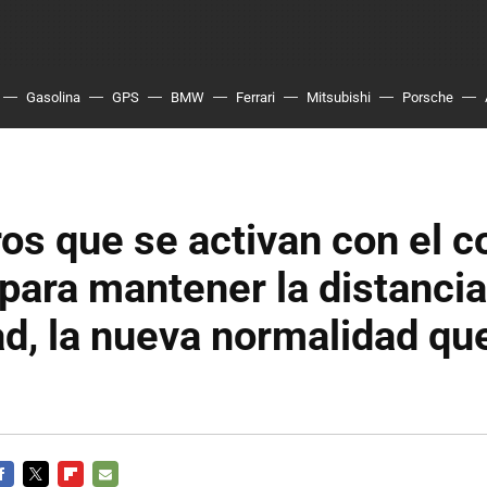
Gasolina
GPS
BMW
Ferrari
Mitsubishi
Porsche
s que se activan con el c
para mantener la distancia
d, la nueva normalidad qu