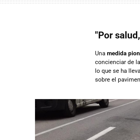
"Por salud,
Una
medida pion
concienciar de l
lo que se ha lle
sobre el pavimen