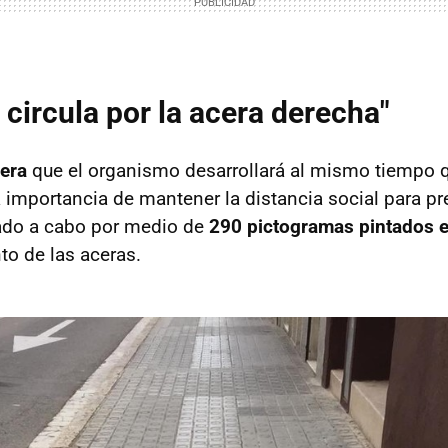
 circula por la acera derecha"
era
que el organismo desarrollará al mismo tiempo q
a importancia de mantener la distancia social para pr
vado a cabo por medio de
290 pictogramas pintados e
to de las aceras.