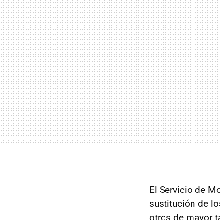
El Servicio de M
sustitución de l
otros de mayor t