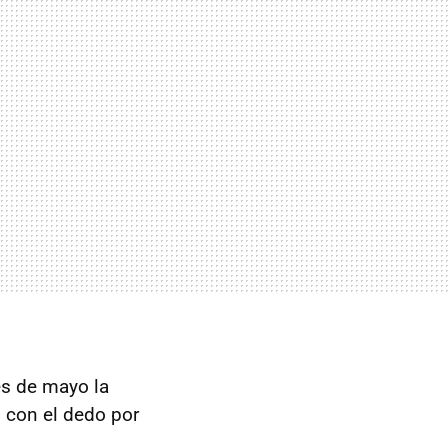
es de mayo la
 con el dedo por