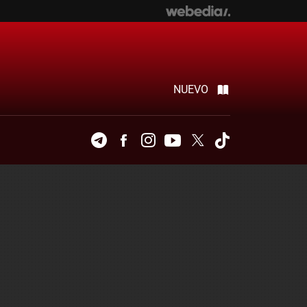
NUEVO
Telegram
Facebook
Instagram
Youtube
Twitter
Tiktok