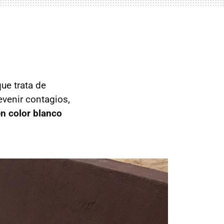
ue trata de
evenir contagios,
n color blanco