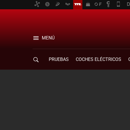
MENÚ
PRUEBAS
COCHES ELÉCTRICOS
COMPRA DE COCHES
MOVILIDAD