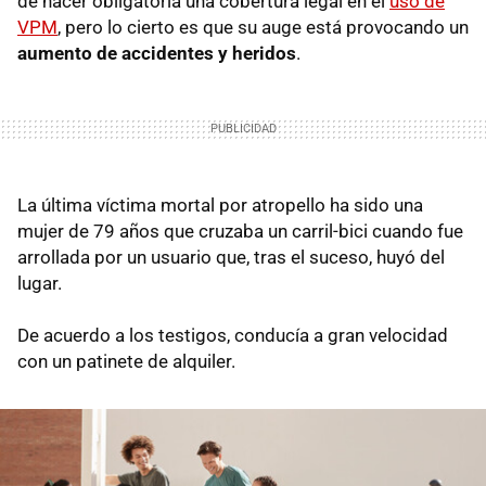
de hacer obligatoria una cobertura legal en el
uso de
VPM
, pero lo cierto es que su auge está provocando un
aumento de accidentes y heridos
.
La última víctima mortal por atropello ha sido una
mujer de 79 años que cruzaba un carril-bici cuando fue
arrollada por un usuario que, tras el suceso, huyó del
lugar.
De acuerdo a los testigos, conducía a gran velocidad
con un patinete de alquiler.