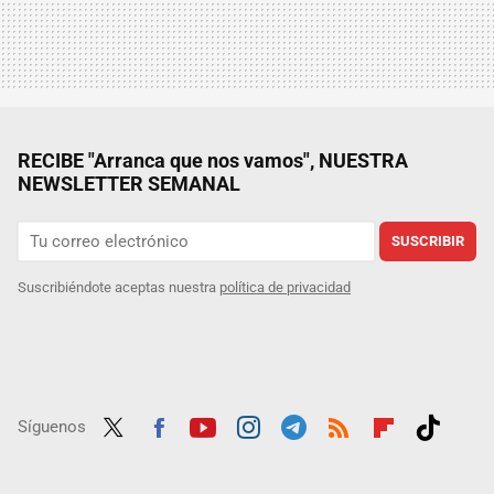
RECIBE "Arranca que nos vamos", NUESTRA
NEWSLETTER SEMANAL
SUSCRIBIR
Suscribiéndote aceptas nuestra
política de privacidad
Síguenos
Twit
Fac
Yout
Inst
Tele
RSS
Flip
Tikt