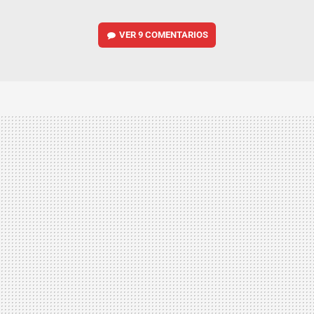
VER
9 COMENTARIOS