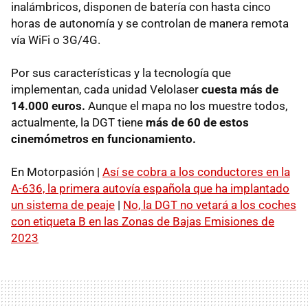
inalámbricos, disponen de batería con hasta cinco
horas de autonomía y se controlan de manera remota
vía WiFi o 3G/4G.
Por sus características y la tecnología que
implementan, cada unidad Velolaser
cuesta más de
14.000 euros.
Aunque el mapa no los muestre todos,
actualmente, la DGT tiene
más de 60 de estos
cinemómetros en funcionamiento.
En Motorpasión |
Así se cobra a los conductores en la
A-636, la primera autovía española que ha implantado
un sistema de peaje
|
No, la DGT no vetará a los coches
con etiqueta B en las Zonas de Bajas Emisiones de
2023