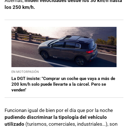
Además,
miden velocidades desde los 30 km/h hasta
los 250 km/h.
EN MOTORPASIÓN
La DGT insiste: "Comprar un coche que vaya a más de
200 km/h solo puede llevarte a la cárcel. Pero se
venden"
Funcionan igual de bien por el día que por la noche
pudiendo discriminar la tipología del vehículo
utilizado
(turismos, comerciales, industriales...), son