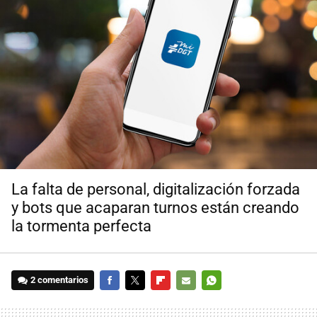
La falta de personal, digitalización forzada
y bots que acaparan turnos están creando
la tormenta perfecta
2 comentarios
FACEBOOK
TWITTER
FLIPBOARD
E-
WHATSAPP