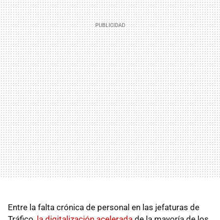
Entre la falta crónica de personal en las jefaturas de
Tráfico,
la digitalización acelerada
de la mayoría de los