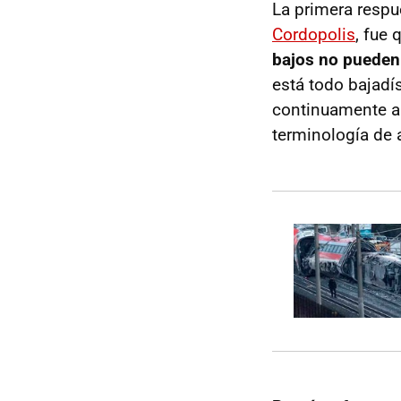
La primera respu
Cordopolis
, fue 
bajos no pueden 
está todo bajadí
continuamente al
terminología de 