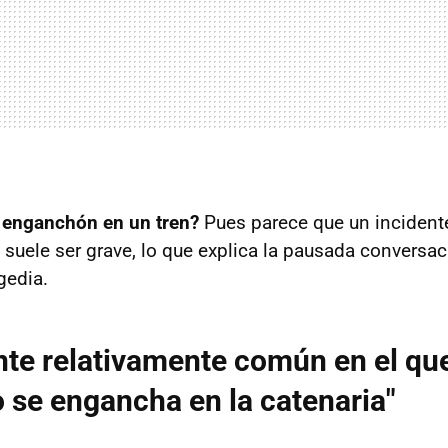
 enganchón en un tren?
Pues parece que un incident
o suele ser grave, lo que explica la pausada convers
gedia.
nte relativamente común en el qu
o
se engancha en la catenaria"