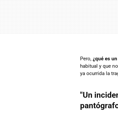
Pero,
¿qué es un
habitual y que n
ya ocurrida la tra
"Un incide
pantógraf