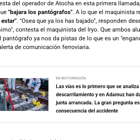
esta del operador de Atocha en esta primera llamada
que
"bajara los pantógrafos"
. A lo que el maquinista 
estar"
. "Osea que ya los has bajado", responden dese 
simo", contesta el maquinista del Iryo. Que ambos al
 pantógrafo ya nos da pistas de lo que es un "engan
alerta de comunicación ferroviaria.
EN MOTORPASIÓN
Las vías es lo primero que se analiza
descarrilamiento y en Adamuz han d
junta arrancada. La gran pregunta es
consecuencia del accidente