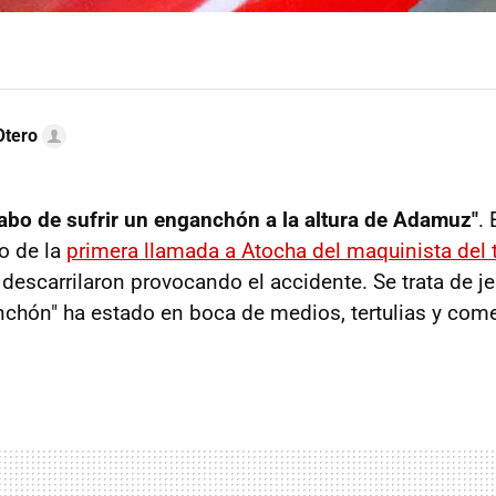
Otero
abo de sufrir un enganchón a la altura de Adamuz"
.
io de la
primera llamada a Atocha del maquinista del t
escarrilaron provocando el accidente. Se trata de jer
chón" ha estado en boca de medios, tertulias y come