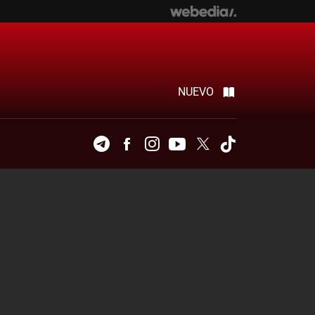
NUEVO
Telegram
Facebook
Instagram
Youtube
Twitter
Tiktok