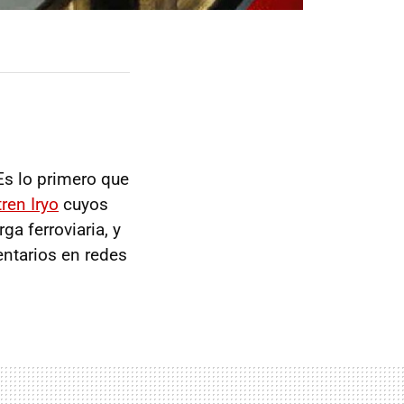
 Es lo primero que
ren Iryo
cuyos
ga ferroviaria, y
ntarios en redes