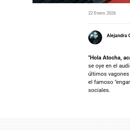
22 Enero 2026
Alejandra 
"Hola Atocha, ac
se oye en el aud
últimos vagones d
el famoso "engan
sociales.