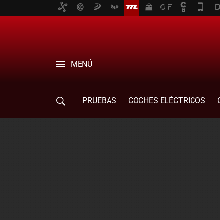
MENÚ
PRUEBAS
COCHES ELÉCTRICOS
COMPRA DE COCHES
MOVILIDAD