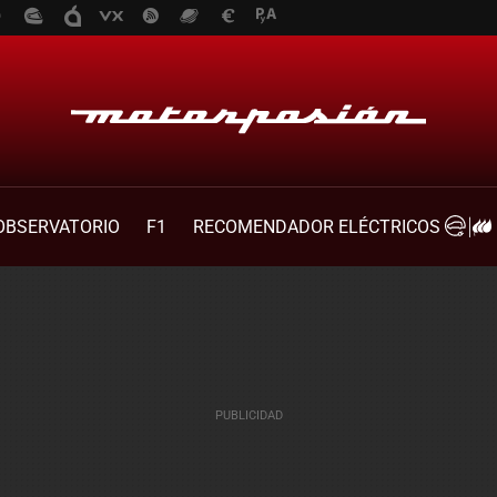
OBSERVATORIO
F1
RECOMENDADOR ELÉCTRICOS