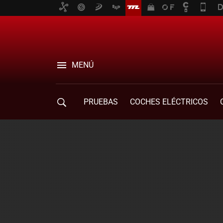
MENÚ
PRUEBAS
COCHES ELÉCTRICOS
COMPRA DE COCHES
MOVILIDAD