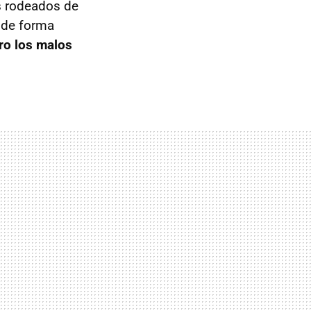
s rodeados de
 de forma
ro los malos