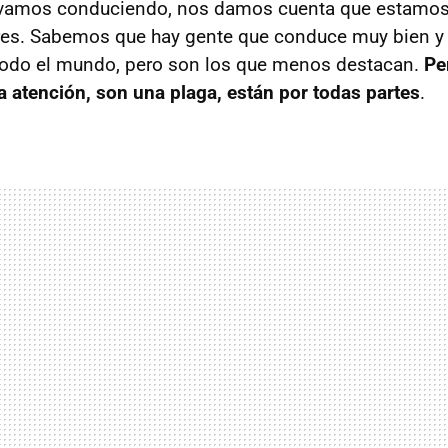
n vamos conduciendo, nos damos cuenta que estamo
es. Sabemos que hay gente que conduce muy bien y
todo el mundo, pero son los que menos destacan.
Pe
a atención, son una plaga, están por todas partes
.