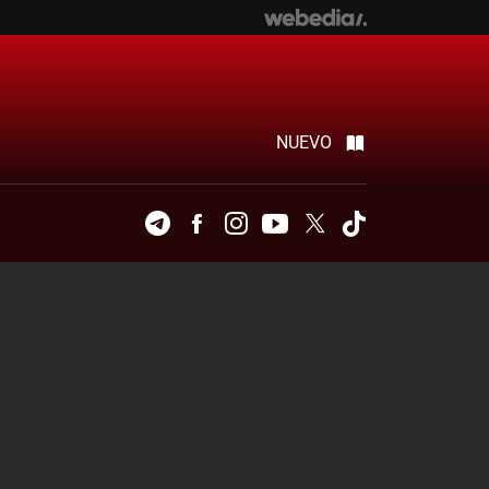
NUEVO
Telegram
Facebook
Instagram
Youtube
Twitter
Tiktok