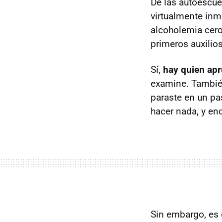
De las autoescu
virtualmente inm
alcoholemia cero,
primeros auxilios
Sí,
hay quien apr
examine. Tambié
paraste en un pa
hacer nada, y en
Sin embargo, es 