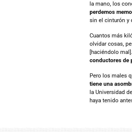
la mano, los con
perdemos memori
sin el cinturón y
Cuantos más kiló
olvidar cosas, pe
[haciéndolo mal]
conductores de 
Pero los males qu
tiene una asomb
la Universidad d
haya tenido ante