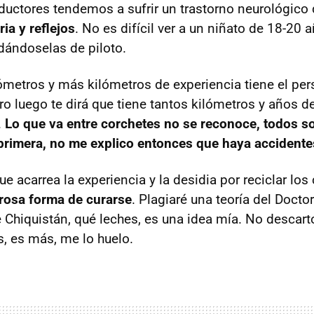
ductores tendemos a sufrir un trastorno neurológico 
a y reflejos
. No es difícil ver a un niñato de 18-20 a
 dándoselas de piloto.
metros y más kilómetros de experiencia tiene el pers
ro luego te dirá que tiene tantos kilómetros y años d
.
Lo que va entre corchetes no se reconoce, todos 
primera, no me explico entonces que haya accident
e acarrea la experiencia y la desidia por reciclar lo
rosa forma de curarse
. Plagiaré una teoría del Doct
e Chiquistán, qué leches, es una idea mía. No descart
s, es más, me lo huelo.