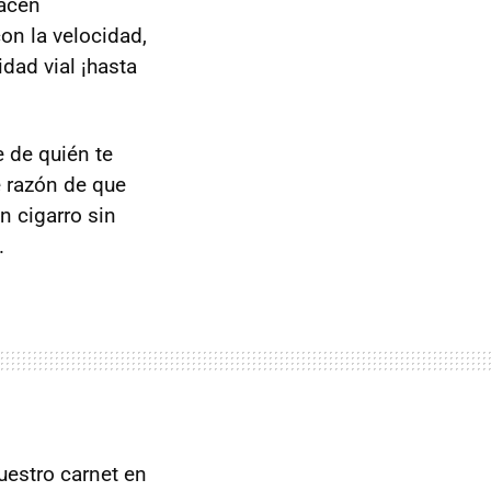
hacen
on la velocidad,
dad vial ¡hasta
 de quién te
 razón de que
 cigarro sin
.
uestro carnet en