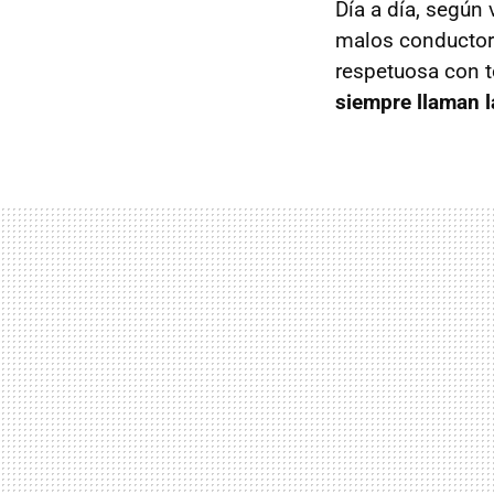
Día a día, segú
malos conductor
respetuosa con 
siempre llaman l