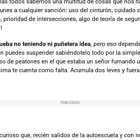
elas todos sabemos una multitud de cosas que nos 
unes a cualquier sanción: uso del cinturón, cuidado c
 prioridad de intersecciones, algo de teoría de seguri
!
ueba no teniendo ni puñetera idea
, pero eso depende
n puedes suspender sabiéndotelo todo por la simple
so de peatones en el que estaba un señor fumando un
cima te cuenta como falta. Acumula dos leves y fuera
curioso que, recién salidos de la autoescuela y con n