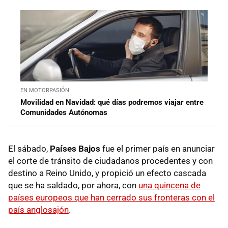
EN MOTORPASIÓN
Movilidad en Navidad: qué días podremos viajar entre
Comunidades Autónomas
El sábado,
Países Bajos
fue el primer país en anunciar
el corte de tránsito de ciudadanos procedentes y con
destino a Reino Unido, y propició un efecto cascada
que se ha saldado, por ahora, con
una quincena de
países europeos que han cerrado sus fronteras con el
país anglosajón
.