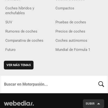
Coches híbridos y
Compactos
enchufables
SUV
Pruebas de coches
Rumores de coches
Precios de coches
Comparativa de coches
Coches autónomos
Futuro
Mundial de Fórmula 1
VER MÁS TEMAS
BUSCA
SUBIR