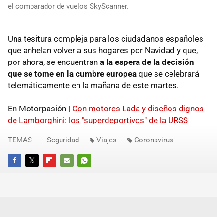
el comparador de vuelos SkyScanner.
Una tesitura compleja para los ciudadanos españoles
que anhelan volver a sus hogares por Navidad y que,
por ahora, se encuentran
a la espera de la decisión
que se tome en la cumbre europea
que se celebrará
telemáticamente en la mañana de este martes.
En Motorpasión |
Con motores Lada y diseños dignos
de Lamborghini: los "superdeportivos" de la URSS
TEMAS
Seguridad
Viajes
Coronavirus
FACEBOOK
TWITTER
FLIPBOARD
E-
WHATSAPP
MAIL