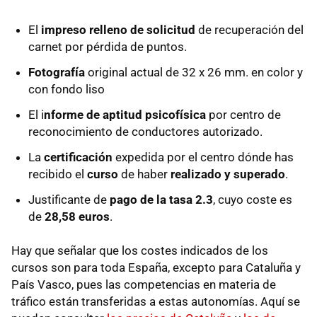
El
impreso relleno de solicitud
de recuperación del
carnet por pérdida de puntos.
Fotografía
original actual de 32 x 26 mm. en color y
con fondo liso
El i
nforme de aptitud psicofísica
por centro de
reconocimiento de conductores autorizado.
La
certificación
expedida por el centro dónde has
recibido el
curso
de haber
realizado y superado
.
Justificante de
pago de la tasa 2.3
, cuyo coste es
de
28,58 euros
.
Hay que señalar que los costes indicados de los
cursos son para toda España, excepto para Cataluña y
País Vasco, pues las competencias en materia de
tráfico están transferidas a estas autonomías. Aquí se