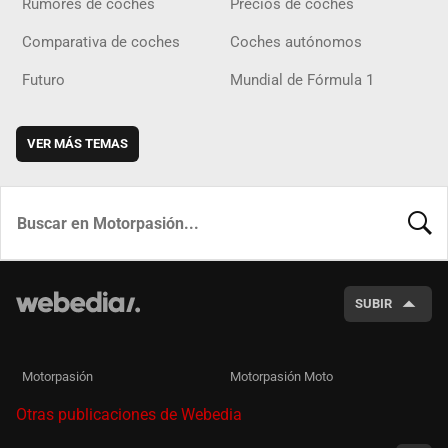
Rumores de coches
Precios de coches
Comparativa de coches
Coches autónomos
Futuro
Mundial de Fórmula 1
VER MÁS TEMAS
BUSCA
SUBIR
Motorpasión
Motorpasión Moto
Otras publicaciones de Webedia