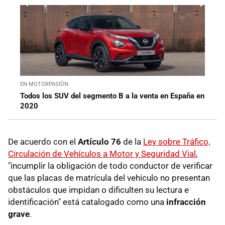
EN MOTORPASIÓN
Todos los SUV del segmento B a la venta en España en
2020
De acuerdo con el
Artículo 76
de la
Ley sobre Tráfico,
Circulación de Vehículos a Motor y Seguridad Vial
,
"incumplir la obligación de todo conductor de verificar
que las placas de matrícula del vehículo no presentan
obstáculos que impidan o dificulten su lectura e
identificación" está catalogado como una
infracción
grave
.