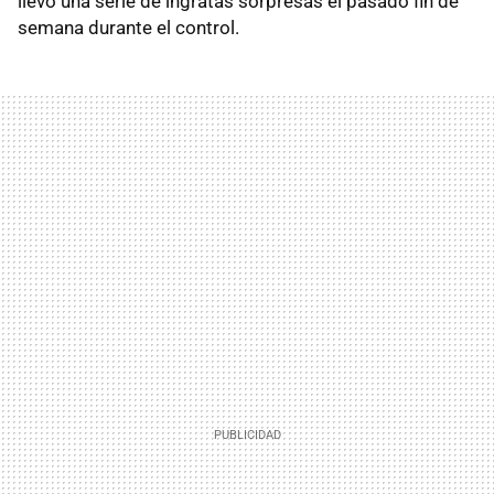
llevó una serie de ingratas sorpresas el pasado fin de
semana durante el control.