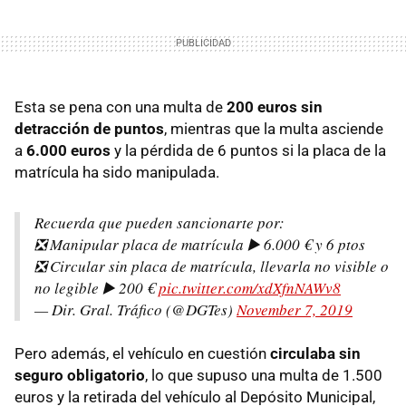
Esta se pena con una multa de
200 euros sin
detracción de puntos
, mientras que la multa asciende
a
6.000 euros
y la pérdida de 6 puntos si la placa de la
matrícula ha sido manipulada.
Recuerda que pueden sancionarte por:
❎ Manipular placa de matrícula ▶️ 6.000 € y 6 ptos
❎ Circular sin placa de matrícula, llevarla no visible o
no legible ▶️ 200 €
pic.twitter.com/xdXfnNAWv8
— Dir. Gral. Tráfico (@DGTes)
November 7, 2019
Pero además, el vehículo en cuestión
circulaba sin
seguro obligatorio
, lo que supuso una multa de 1.500
euros y la retirada del vehículo al Depósito Municipal,