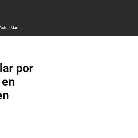
Aston Martin
lar por
 en
en