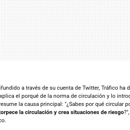
fundido a través de su cuenta de Twitter, Tráfico ha 
xplica el porqué de la norma de circulación y lo intr
esume la causa principal: "¿Sabes por qué circular por
torpece la circulación y crea situaciones de riesgo
?"
co.