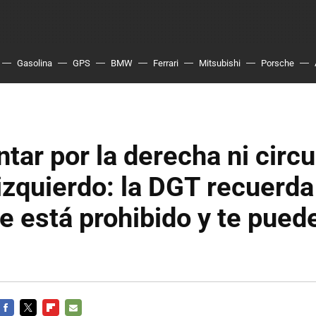
Gasolina
GPS
BMW
Ferrari
Mitsubishi
Porsche
ntar por la derecha ni circu
l izquierdo: la DGT recuerda
e está prohibido y te pued