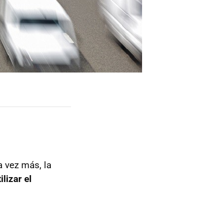
a vez más, la
ilizar el