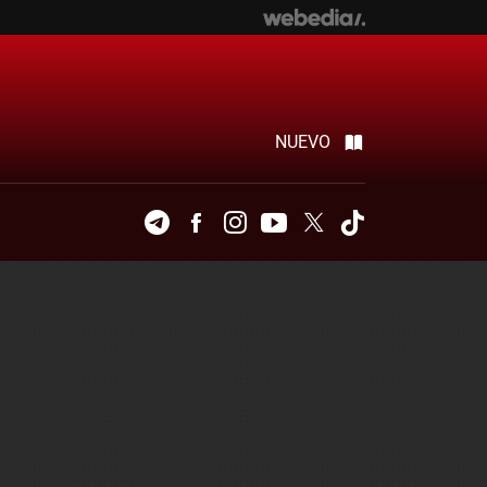
NUEVO
Telegram
Facebook
Instagram
Youtube
Twitter
Tiktok