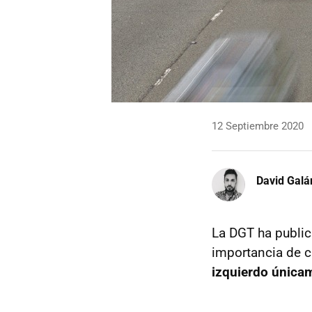
12 Septiembre 2020
David Galá
La DGT ha public
importancia de ci
izquierdo únicam