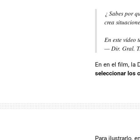
¿ Sabes por qu
crea situacion
En este vídeo t
— Dir. Gral. 
En en el film, la
seleccionar los c
Para ilustrarlo, 