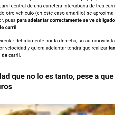
carril central de una carretera interurbana de tres carr
o otro vehículo (en este caso amarillo) se aproxima 
or, pues
para adelantar correctamente se ve obligado 
e carril
.
circular debidamente por la derecha, un automovilist
r velocidad y quiera adelantar tendrá que realizar
ta
de carril
.
ad que no lo es tanto, pese a que
uros