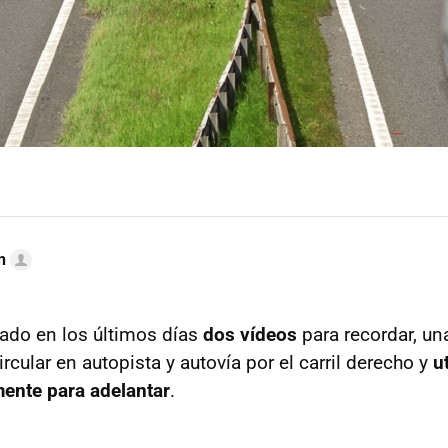
n
ado en los últimos días
dos vídeos
para recordar, un
rcular en autopista y autovía por el carril derecho y
ut
ente para adelantar
.