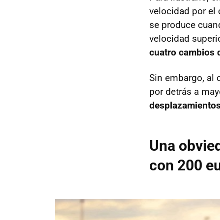
velocidad por el 
se produce cuand
velocidad superi
cuatro cambios d
Sin embargo, al 
por detrás a mayo
desplazamientos 
Una obvied
con 200 e