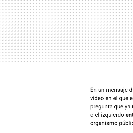
En un mensaje di
vídeo en el que e
pregunta que ya r
o el izquierdo
en
organismo públi