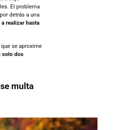
iles. El problema
por detrás a una
a realizar hasta
a que se aproxime
n solo dos
 se multa