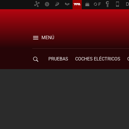
MENÚ
PRUEBAS
COCHES ELÉCTRICOS
COMPRA DE COCHES
MOVILIDAD