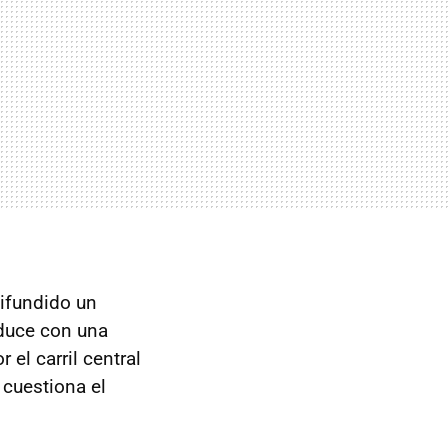
difundido un
oduce con una
 el carril central
, cuestiona el