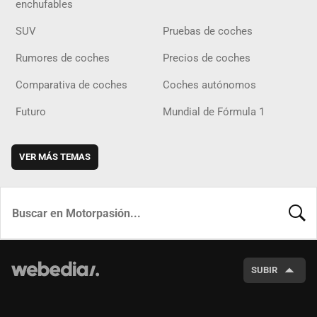
enchufables
SUV
Pruebas de coches
Rumores de coches
Precios de coches
Comparativa de coches
Coches autónomos
Futuro
Mundial de Fórmula 1
VER MÁS TEMAS
BUSCA
SUBIR