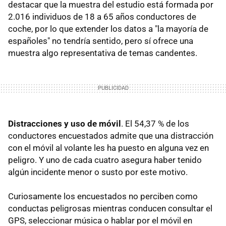
destacar que la muestra del estudio está formada por
2.016 individuos de 18 a 65 años conductores de
coche, por lo que extender los datos a "la mayoría de
españoles" no tendría sentido, pero sí ofrece una
muestra algo representativa de temas candentes.
Distracciones y uso de móvil
. El 54,37 % de los
conductores encuestados admite que una distracción
con el móvil al volante les ha puesto en alguna vez en
peligro. Y uno de cada cuatro asegura haber tenido
algún incidente menor o susto por este motivo.
Curiosamente los encuestados no perciben como
conductas peligrosas mientras conducen consultar el
GPS, seleccionar música o hablar por el móvil en