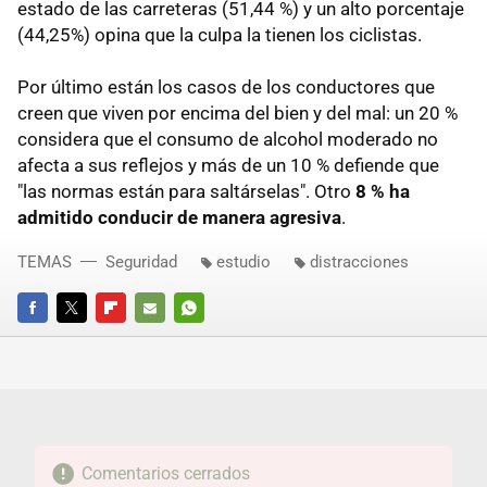
estado de las carreteras (51,44 %) y un alto porcentaje
(44,25%) opina que la culpa la tienen los ciclistas.
Por último están los casos de los conductores que
creen que viven por encima del bien y del mal: un 20 %
considera que el consumo de alcohol moderado no
afecta a sus reflejos y más de un 10 % defiende que
"las normas están para saltárselas". Otro
8 % ha
admitido conducir de manera agresiva
.
TEMAS
Seguridad
estudio
distracciones
FACEBOOK
TWITTER
FLIPBOARD
E-
WHATSAPP
MAIL
Comentarios cerrados