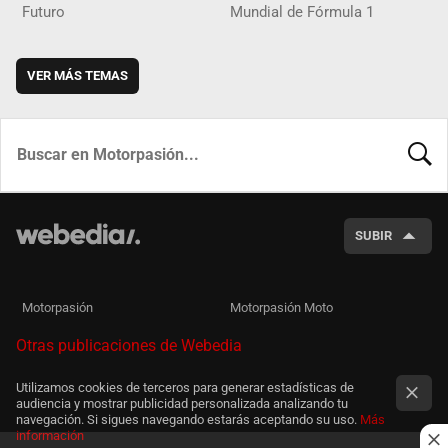
Futuro
Mundial de Fórmula 1
VER MÁS TEMAS
BUSCA
SUBIR
Motorpasión
Motorpasión Moto
Otras publicaciones de Webedia
Utilizamos cookies de terceros para generar estadísticas de
audiencia y mostrar publicidad personalizada analizando tu
navegación. Si sigues navegando estarás aceptando su uso.
Más
información