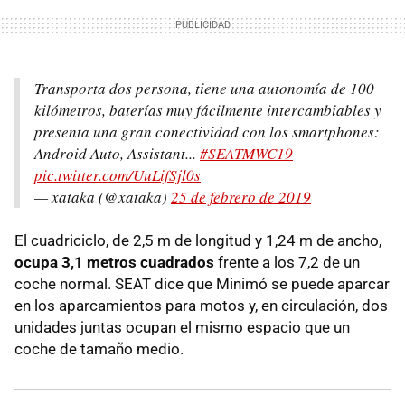
Transporta dos persona, tiene una autonomía de 100
kilómetros, baterías muy fácilmente intercambiables y
presenta una gran conectividad con los smartphones:
Android Auto, Assistant...
#SEATMWC19
pic.twitter.com/UuLifSjl0s
— xataka (@xataka)
25 de febrero de 2019
El cuadriciclo, de 2,5 m de longitud y 1,24 m de ancho,
ocupa 3,1 metros cuadrados
frente a los 7,2 de un
coche normal. SEAT dice que Minimó se puede aparcar
en los aparcamientos para motos y, en circulación, dos
unidades juntas ocupan el mismo espacio que un
coche de tamaño medio.