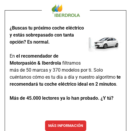
¿Buscas tu próximo coche eléctrico
y estás sobrepasado con tanta
opción? Es normal.
En
el recomendador de
Motorpasión & Iberdrola
filtramos
más de 50 marcas y 370 modelos por ti. Solo
cuéntanos cómo es tu día a día y nuestro algoritmo
te
recomendará tu coche eléctrico ideal en 2 minutos
.
Más de 45.000 lectores ya lo han probado. ¿Y tú?
MÁS INFORMACIÓN