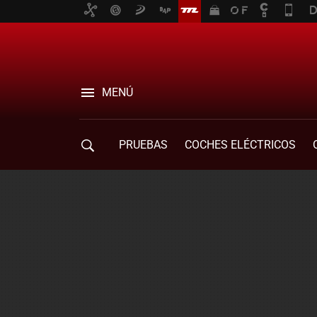
MENÚ
PRUEBAS
COCHES ELÉCTRICOS
COMPRA DE COCHES
MOVILIDAD