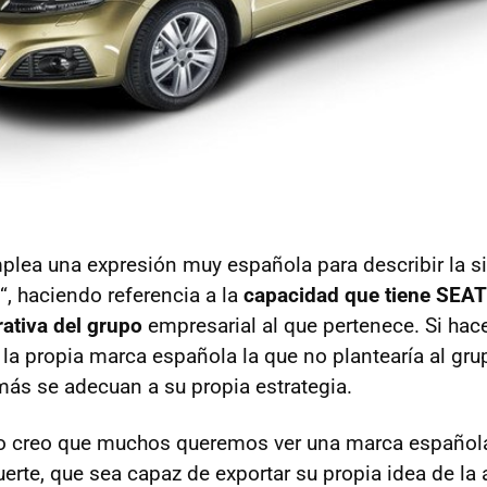
mplea una expresión muy española para describir la si
“, haciendo referencia a la
capacidad que tiene
SEAT
rativa del grupo
empresarial al que pertenece. Si ha
 la propia marca española la que no plantearía al gru
ás se adecuan a su propia estrategia.
so creo que muchos queremos ver una marca español
erte, que sea capaz de exportar su propia idea de l