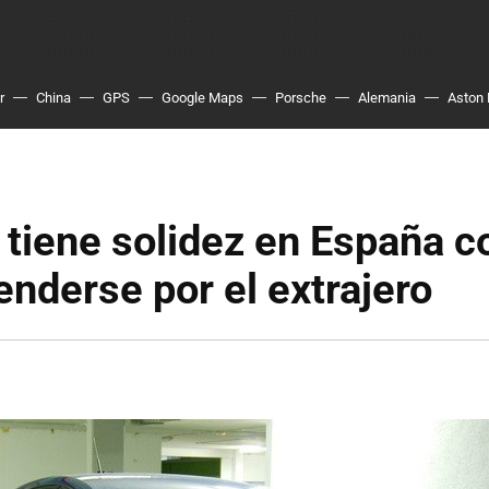
r
China
GPS
Google Maps
Porsche
Alemania
Aston 
 tiene solidez en España 
enderse por el extrajero