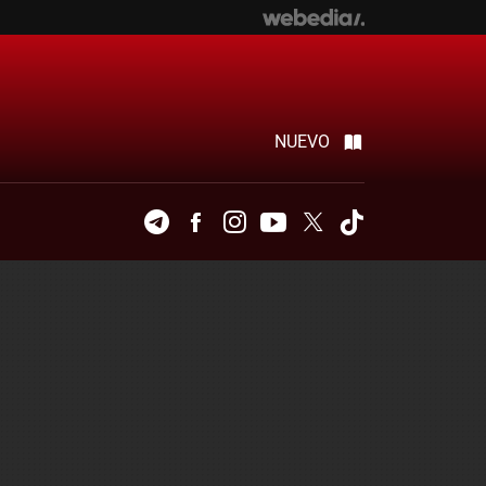
NUEVO
Telegram
Facebook
Instagram
Youtube
Twitter
Tiktok