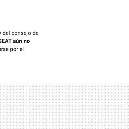
y del consejo de
SEAT
aún no
rse por el