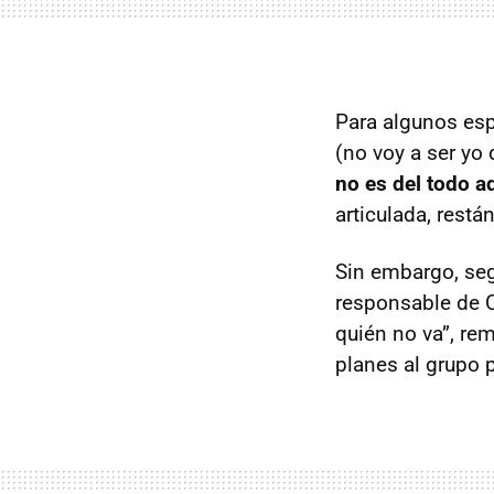
Para algunos es
(no voy a ser yo 
no es del todo 
articulada, restá
Sin embargo, seg
responsable de 
quién no va”, re
planes al grupo 