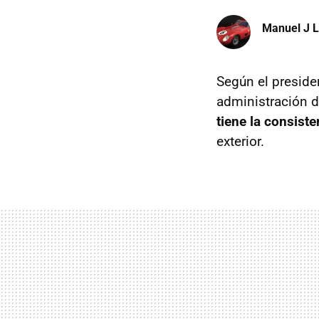
Manuel J 
Según el preside
administración d
tiene la consist
exterior.