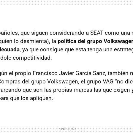
pañoles, que siguen considerando a
SEAT
como una 
quien lo desmienta), la
política del grupo Volkswage
adecuada
, ya que consigue que esta tenga una estrate
ndole competitividad.
ún el propio Francisco Javier García Sanz, también
Compras del grupo Volkswagen, el grupo
VAG
“no dic
marcando que son las propias marcas las que exigen 
para que los apliquen.