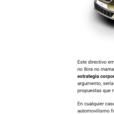
Este directivo e
no llora no mama
estrategia corpo
argumento, sería
propuestas que m
En cualquier ca
automovilismo fu