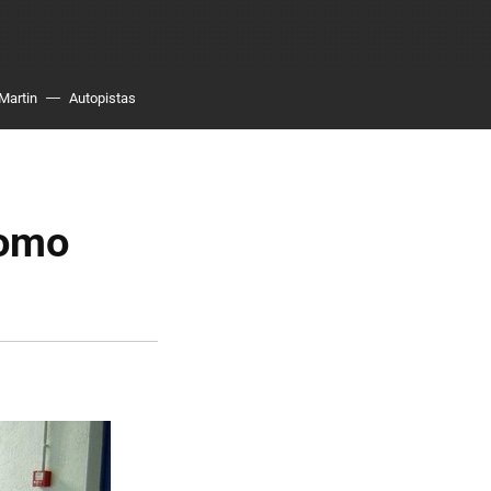
Martin
Autopistas
como