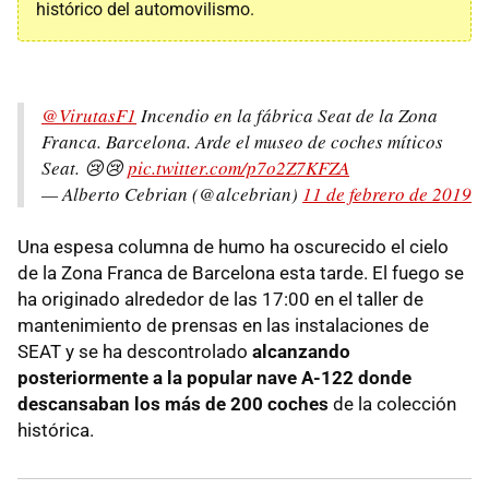
histórico del automovilismo.
@VirutasF1
Incendio en la fábrica Seat de la Zona
Franca. Barcelona. Arde el museo de coches míticos
Seat. 😢😢
pic.twitter.com/p7o2Z7KFZA
— Alberto Cebrian (@alcebrian)
11 de febrero de 2019
Una espesa columna de humo ha oscurecido el cielo
de la Zona Franca de Barcelona esta tarde. El fuego se
ha originado alrededor de las 17:00 en el taller de
mantenimiento de prensas en las instalaciones de
SEAT y se ha descontrolado
alcanzando
posteriormente a la popular nave A-122 donde
descansaban los más de 200 coches
de la colección
histórica.