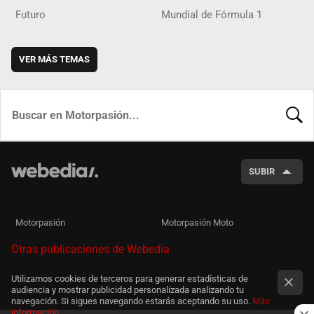
Futuro
Mundial de Fórmula 1
VER MÁS TEMAS
BUSCA
SUBIR
Motorpasión
Motorpasión Moto
Otras publicaciones de Webedia
Utilizamos cookies de terceros para generar estadísticas de
audiencia y mostrar publicidad personalizada analizando tu
navegación. Si sigues navegando estarás aceptando su uso.
Más
información