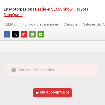
En Motorpasión |
Desde el SEMA Show... Toyota
DragQuoia
TEMAS
Tuning y preparaciones
Chevrolet
Salones del 
FACEBOOK
TWITTER
FLIPBOARD
E-
WHATSAPP
MAIL
Comentarios cerrados
VER
5 COMENTARIOS