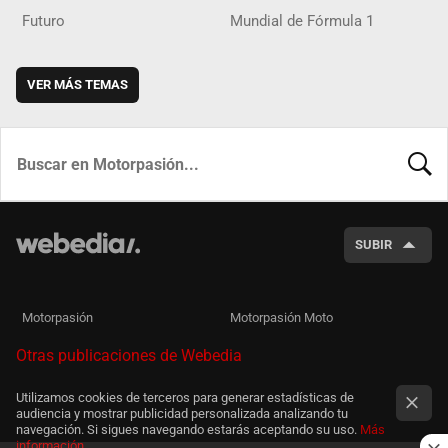
Futuro
Mundial de Fórmula 1
VER MÁS TEMAS
BUSCA
SUBIR
Motorpasión
Motorpasión Moto
Otras publicaciones de Webedia
Utilizamos cookies de terceros para generar estadísticas de
audiencia y mostrar publicidad personalizada analizando tu
navegación. Si sigues navegando estarás aceptando su uso.
Más
información