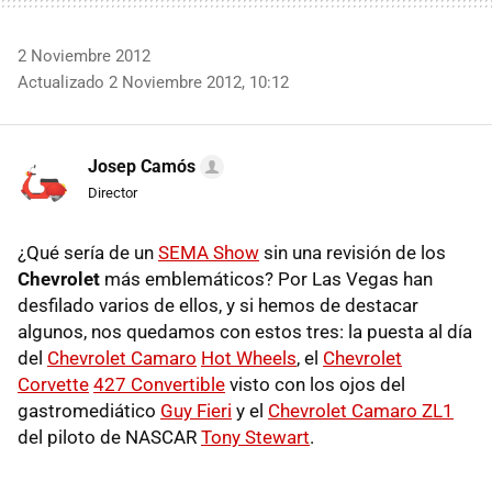
2 Noviembre 2012
Actualizado 2 Noviembre 2012, 10:12
Josep Camós
Director
¿Qué sería de un
SEMA Show
sin una revisión de los
Chevrolet
más emblemáticos? Por Las Vegas han
desfilado varios de ellos, y si hemos de destacar
algunos, nos quedamos con estos tres: la puesta al día
del
Chevrolet Camaro
Hot Wheels
, el
Chevrolet
Corvette
427 Convertible
visto con los ojos del
gastromediático
Guy Fieri
y el
Chevrolet Camaro ZL1
del piloto de NASCAR
Tony Stewart
.