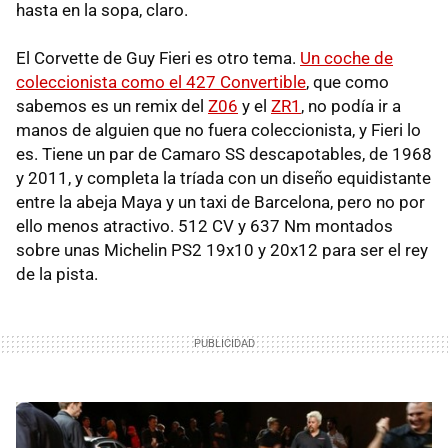
hasta en la sopa, claro.
El Corvette de Guy Fieri es otro tema.
Un coche de
coleccionista como el 427 Convertible
, que como
sabemos es un remix del
Z06
y el
ZR1
, no podía ir a
manos de alguien que no fuera coleccionista, y Fieri lo
es. Tiene un par de Camaro SS descapotables, de 1968
y 2011, y completa la tríada con un diseño equidistante
entre la abeja Maya y un taxi de Barcelona, pero no por
ello menos atractivo. 512 CV y 637 Nm montados
sobre unas Michelin PS2 19x10 y 20x12 para ser el rey
de la pista.