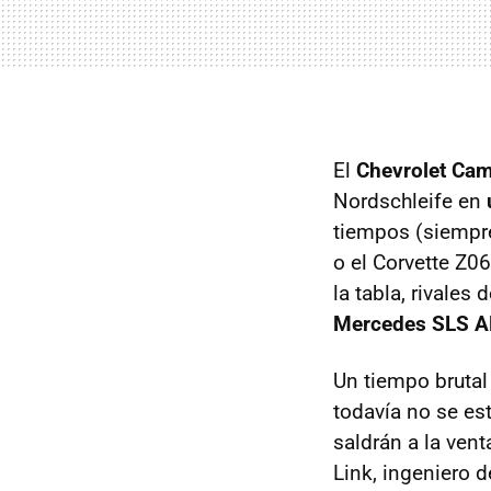
El
Chevrolet Ca
Nordschleife en
tiempos (siempre
o el Corvette Z0
la tabla, rivales
Mercedes
SLS
A
Un tiempo bruta
todavía no se e
saldrán a la vent
Link, ingeniero 