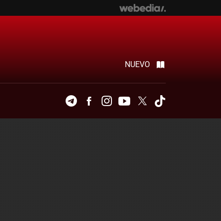
NUEVO
Telegram
Facebook
Instagram
Youtube
Twitter
Tiktok