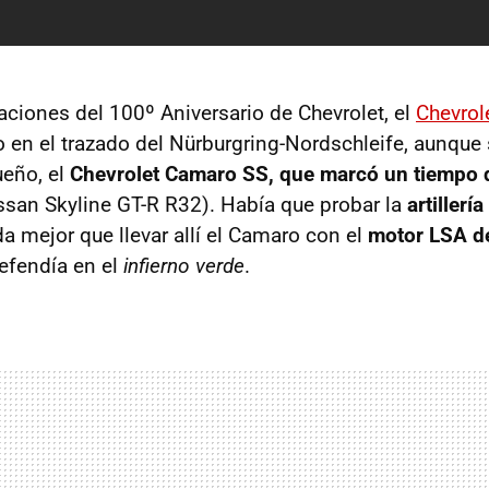
aciones del 100º Aniversario de Chevrolet, el
Chevrol
 en el trazado del Nürburgring-Nordschleife, aunque 
eño, el
Chevrolet Camaro SS, que marcó un tiempo 
ssan Skyline
GT-R
R32). Había que probar la
artillerí
ada mejor que llevar allí el Camaro con el
motor
LSA
de
defendía en el
infierno verde
.