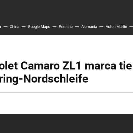
r
China
Google Maps
Porsche
Alemania
Aston Martin
rolet Camaro ZL1 marca ti
ring-Nordschleife