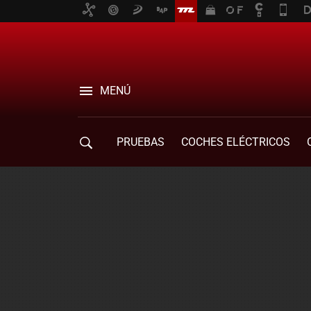
MENÚ
PRUEBAS
COCHES ELÉCTRICOS
COMPRA DE COCHES
MOVILIDAD