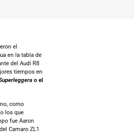
eron el
ua en la tabla de
ante del Audi R8
jores tiempos en
Superleggera
o el
eno, como
o los que
empo fue Aaron
d del Camaro ZL1