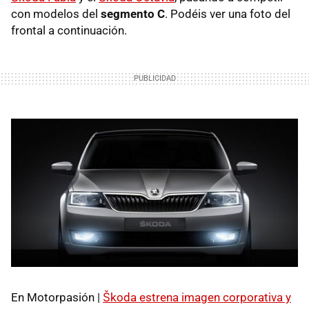
con modelos del
segmento C
. Podéis ver una foto del
frontal a continuación.
En Motorpasión |
Škoda estrena imagen corporativa y