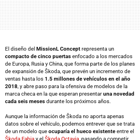
El diseño del
MissionL Concept
representa un
compacto de cinco puertas
enfocado a los mercados
de Europa, Rusia y China, que forma parte de los planes
de expansión de Škoda, que prevén un incremento de
ventas hasta los
1.5 millones de vehículos en el año
2018
, y abre paso para la ofensiva de modelos de la
marca checa en la que esperan presentar
una novedad
cada seis meses
durante los próximos años.
Aunque la información de Škoda no aporta apenas
datos sobre el vehículo, podemos entrever que se trata
de un modelo que
ocuparía el hueco existente
entre el
Škoda Fabia
y el
Škoda Octavia
, pasando a competir