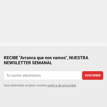
RECIBE "Arranca que nos vamos", NUESTRA
NEWSLETTER SEMANAL
SUSCRIBIR
Suscribiéndote aceptas nuestra
política de privacidad