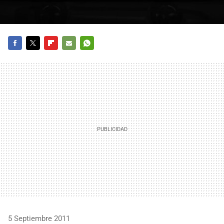
FACEBOOK
TWITTER
FLIPBOARD
E-
WHATSAPP
MAIL
5 Septiembre 2011