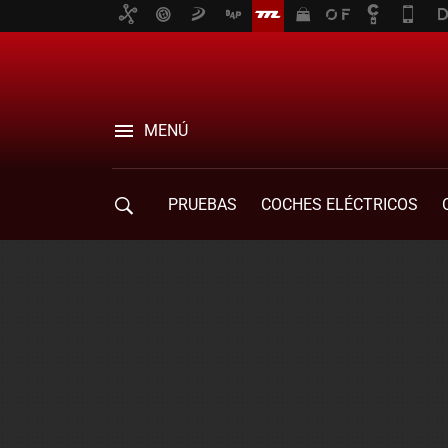
MENÚ
PRUEBAS
COCHES ELÉCTRICOS
COMPRA DE COCHES
MOVILIDAD