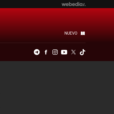
NUEVO
Telegram
Facebook
Instagram
Youtube
Twitter
Tiktok