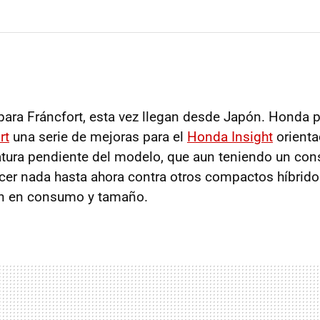
ra Fráncfort, esta vez llegan desde Japón. Honda p
rt
una serie de mejoras para el
Honda Insight
orient
atura pendiente del modelo, que aun teniendo un co
cer nada hasta ahora contra otros compactos híbridos
an en consumo y tamaño.