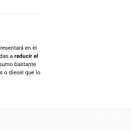
resentará en el
adas a
reducir el
nsumo bastante
 o diesel que lo