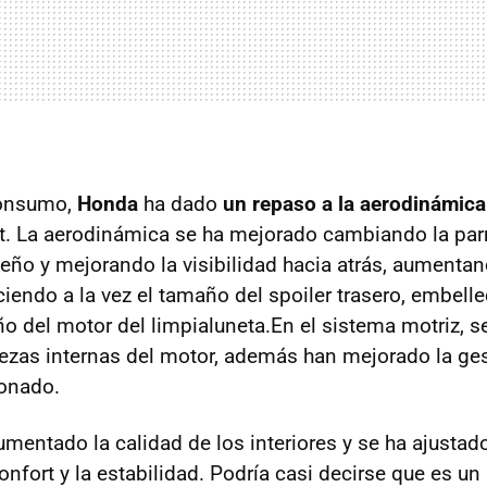
consumo,
Honda
ha dado
un repaso a la aerodinámica
t. La aerodinámica se ha mejorado cambiando la parri
eño y mejorando la visibilidad hacia atrás, aumentand
ciendo a la vez el tamaño del spoiler trasero, embell
o del motor del limpialuneta.En el sistema motriz, s
piezas internas del motor, además han mejorado la ge
ionado.
mentado la calidad de los interiores y se ha ajustad
onfort y la estabilidad. Podría casi decirse que es un