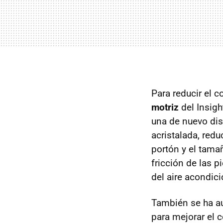
Para reducir el 
motriz
del Insigh
una de nuevo dis
acristalada, redu
portón y el tamañ
fricción de las 
del aire acondic
También se ha au
para mejorar el c