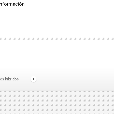
información
es híbridos