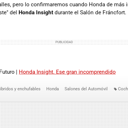
talles, pero lo confirmaremos cuando Honda de más 
ste" del
Honda Insight
durante el Salón de Fráncfort.
Futuro |
Honda Insight. Ese gran incomprendido
íbridos y enchufables
Honda
Salones del Automóvil
Coch
de Frankfurt
Honda Insight