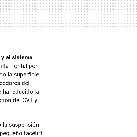
 y al sistema
lla frontal por
o la superficie
ecedores del
e ha reducido la
stión del CVT y
o la suspensión
 pequeño facelift