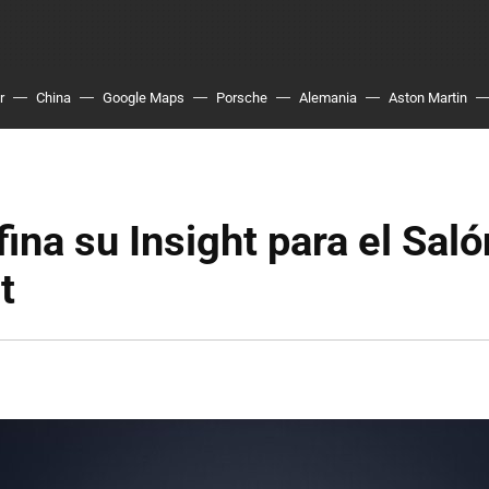
r
China
Google Maps
Porsche
Alemania
Aston Martin
ina su Insight para el Saló
t