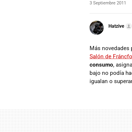
3 Septiembre 2011
Hatzive
Más novedades pa
Salón de Fráncfo
consumo
, asign
bajo no podía ha
igualan o super