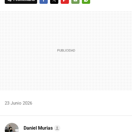
FACEBOOK
TWITTER
FLIPBOARD
E-
WHATSAPP
MAIL
23 Junio 2026
Daniel Murias