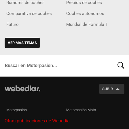
Rumores de coches
Precios de coches
Comparativa de coches
Coches autónomos
Futuro
Mundial de Fórmula 1
VER MÁS TEMAS
BUSCA
SUBIR
Motorpasión
Motorpasión Moto
Otras publicaciones de Webedia