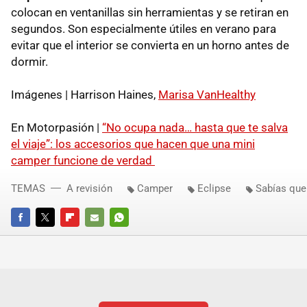
colocan en ventanillas sin herramientas y se retiran en
segundos. Son especialmente útiles en verano para
evitar que el interior se convierta en un horno antes de
dormir.
Imágenes | Harrison Haines,
Marisa VanHealthy
En Motorpasión |
“No ocupa nada… hasta que te salva
el viaje”: los accesorios que hacen que una mini
camper funcione de verdad
TEMAS
A revisión
Camper
Eclipse
Sabías que
FACEBOOK
TWITTER
FLIPBOARD
E-
WHATSAPP
MAIL