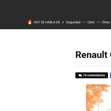
HOY SE HABLA DE
Seguridad
Calor
China
Renault C
19 comentarios