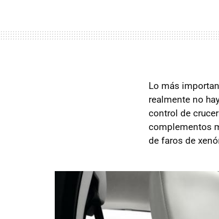
Lo más important
realmente no hay
control de crucer
complementos m
de faros de xenón