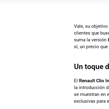
Vale, su objetiv
clientes que bus
suma la versión
sí, un precio que
Un toque d
El
Renault Clio In
la introducción 
se muestran en e
exclusivas para 