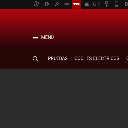
MENÚ
PRUEBAS
COCHES ELÉCTRICOS
COMPRA DE COCHES
MOVILIDAD