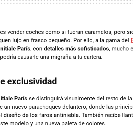
o es vender coches como si fueran caramelos, pero s
quen lujo en frasco pequeño. Por ello, a la gama del
Initiale París
, con
detalles más sofisticados
, mucho 
 podría causarle una migraña a tu cartera.
e exclusividad
itiale París
se distinguirá visualmente del resto de l
de un nuevo parachoques delantero, donde las princip
l diseño de los faros antiniebla. También recibe llan
este modelo y una nueva paleta de colores.