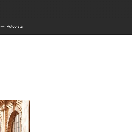
Autopista