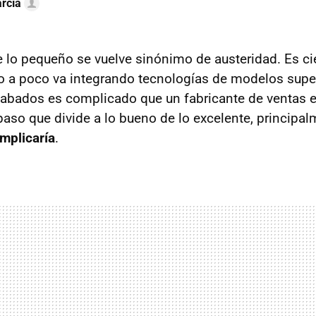
rcía
 lo pequeño se vuelve sinónimo de austeridad. Es cie
 a poco va integrando tecnologías de modelos super
cabados es complicado que un fabricante de ventas 
 paso que divide a lo bueno de lo excelente, principa
implicaría
.