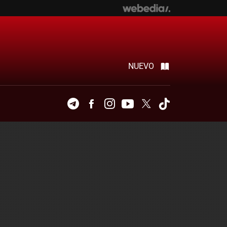
NUEVO
Telegram
Facebook
Instagram
Youtube
Twitter
Tiktok