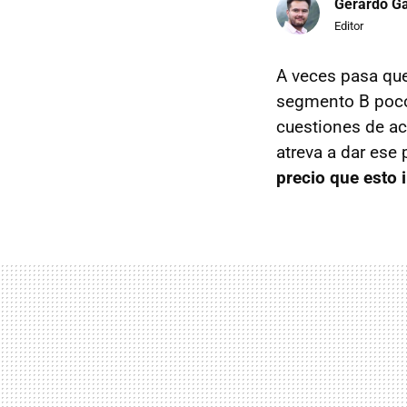
Gerardo Ga
Editor
A veces pasa que
segmento B poco
cuestiones de a
atreva a dar ese
precio que esto 