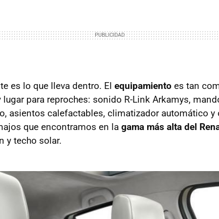
e es lo que lleva dentro. El
equipamiento
es tan com
 lugar para reproches: sonido R-Link Arkamys, mando
o, asientos calefactables, climatizador automático y 
ajos que encontramos en la
gama más alta del Rena
 y techo solar.