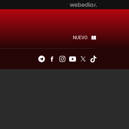
NUEVO
Telegram
Facebook
Instagram
Youtube
Twitter
Tiktok