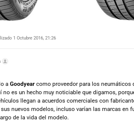
izado 1 Octubre 2016, 21:26
a
do a
Goodyear
como proveedor para los neumáticos 
í no es un hecho muy noticiable que digamos, porqu
ehículos llegan a acuerdos comerciales con fabricant
sus nuevos modelos, incluso varían las marcas en f
largo de la vida del modelo.