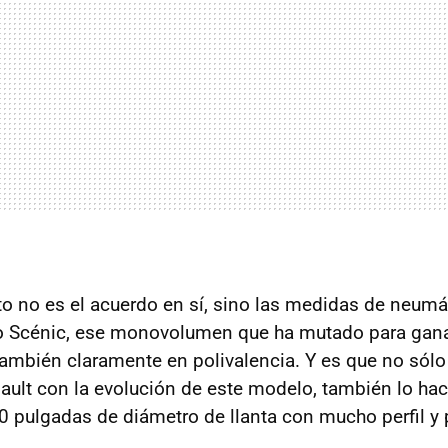
to no es el acuerdo en sí, sino las medidas de neumá
vo Scénic, ese monovolumen que ha mutado para gan
también claramente en polivalencia. Y es que no sólo
ult con la evolución de este modelo, también lo ha
 pulgadas de diámetro de llanta con mucho perfil y