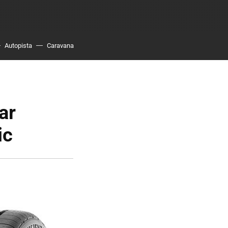
Autopista
Caravana
ar
ic