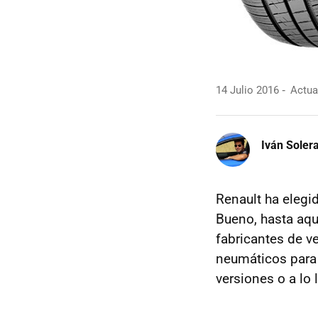
14 Julio 2016
Actual
Iván Soler
Renault ha elegi
Bueno, hasta aqu
fabricantes de v
neumáticos para 
versiones o a lo 