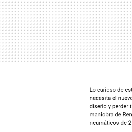
Lo curioso de es
necesita el nue
diseño y perder 
maniobra de Rena
neumáticos de 20