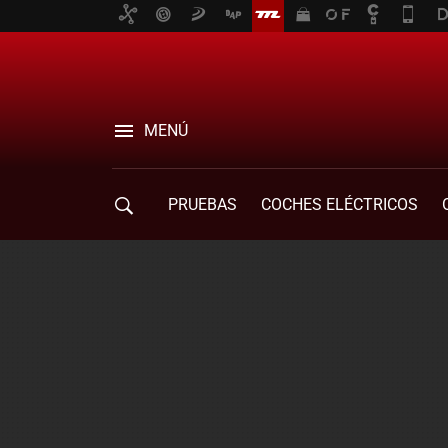
MENÚ
PRUEBAS
COCHES ELÉCTRICOS
COMPRA DE COCHES
MOVILIDAD