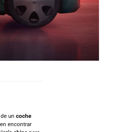
o de un
coche
en encontrar