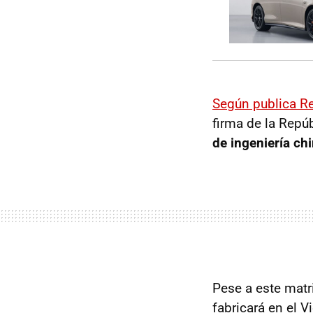
Según publica Re
firma de la Repúb
de ingeniería ch
Pese a este matr
fabricará en el V