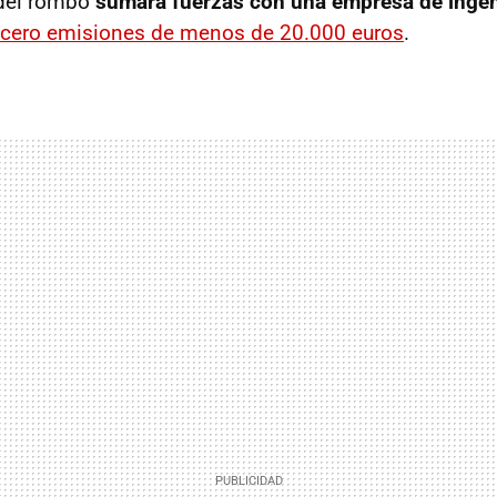
 del rombo
sumará fuerzas con una empresa de ingen
 cero emisiones de menos de 20.000 euros
.