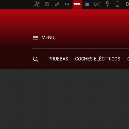
MENÚ
PRUEBAS
COCHES ELÉCTRICOS
COMPRA DE COCHES
MOVILIDAD