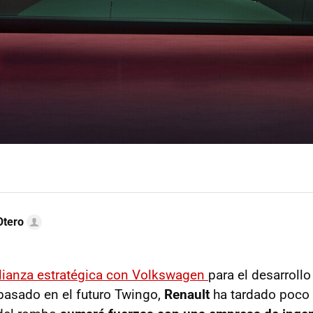
Otero
alianza estratégica con Volkswagen
para el desarroll
asado en el futuro Twingo,
Renault
ha tardado poco 