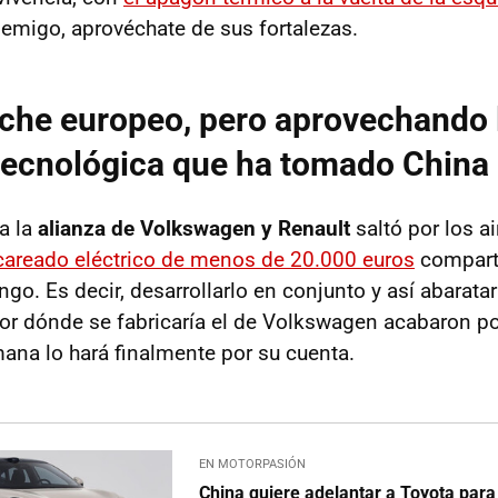
emigo, aprovéchate de sus fortalezas.
che europeo, pero aprovechando 
tecnológica que ha tomado China
a la
alianza de Volkswagen y Renault
saltó por los a
careado eléctrico de menos de 20.000 euros
comparti
go. Es decir, desarrollarlo en conjunto y así abarata
r dónde se fabricaría el de Volkswagen acabaron po
mana lo hará finalmente por su cuenta.
EN MOTORPASIÓN
China quiere adelantar a Toyota para