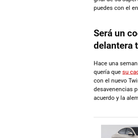
puedes con el en
Será un co
delantera 
Hace una seman
quería que
su ca
con el nuevo Twin
desavenencias po
acuerdo y la ale