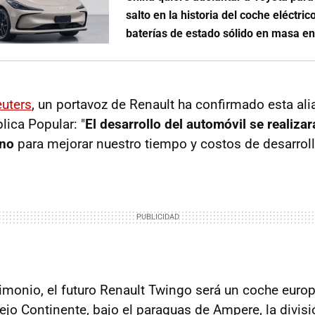
salto en la historia del coche eléctri
baterías de estado sólido en masa e
uters
, un portavoz de Renault ha confirmado esta al
lica Popular: "
El desarrollo del automóvil se realiza
ino
para mejorar nuestro tiempo y costos de desarroll
imonio, el futuro Renault Twingo será un coche europ
iejo Continente, bajo el paraguas de Ampere, la divis