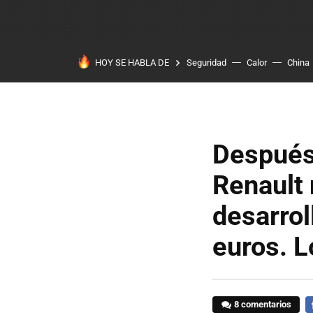
HOY SE HABLA DE
Seguridad
Calor
China
Después
Renault 
desarrol
euros. L
8 comentarios