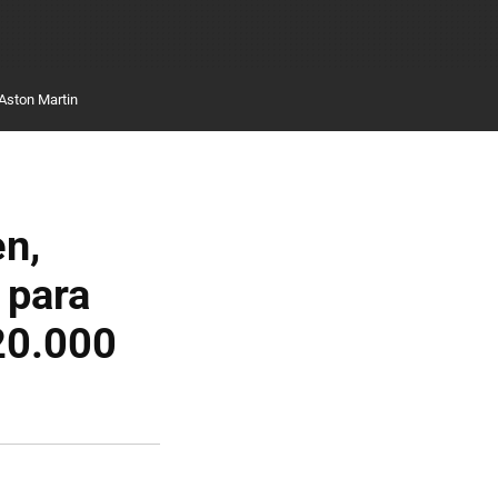
Aston Martin
n,
 para
 20.000