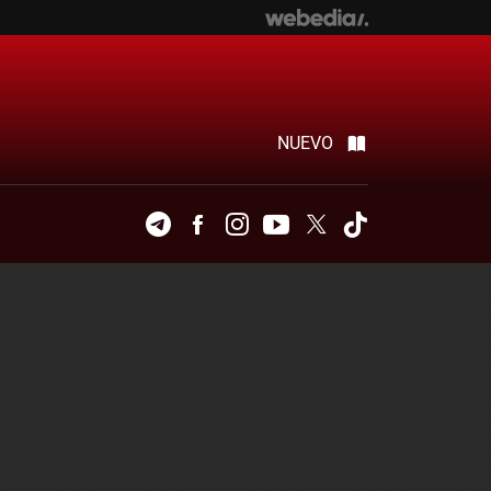
NUEVO
Telegram
Facebook
Instagram
Youtube
Twitter
Tiktok