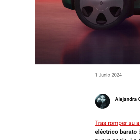
1 Junio 2024
Alejandra 
Tras romper su 
eléctrico barato
b