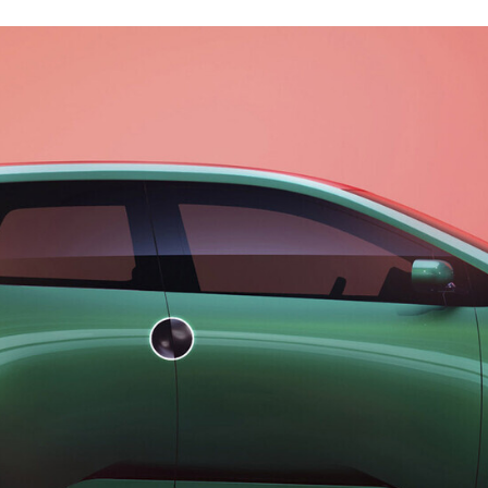
ACEBOOK
TWITTER
FLIPBOARD
E-
MAIL