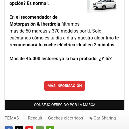
opción? Es normal.
En
el recomendador de
Motorpasión & Iberdrola
filtramos
más de 50 marcas y 370 modelos por ti. Solo
cuéntanos cómo es tu día a día y nuestro algoritmo
te
recomendará tu coche eléctrico ideal en 2 minutos
.
Más de 45.000 lectores ya lo han probado. ¿Y tú?
MÁS INFORMACIÓN
CONSEJO OFRECIDO POR LA MARCA
TEMAS
Renault
Coches eléctricos
Car Sharing