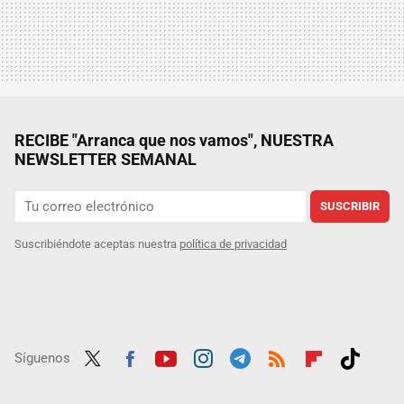
RECIBE "Arranca que nos vamos", NUESTRA
NEWSLETTER SEMANAL
SUSCRIBIR
Suscribiéndote aceptas nuestra
política de privacidad
Síguenos
Twit
Fac
Yout
Inst
Tele
RSS
Flip
Tikt