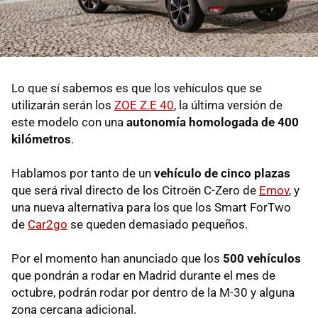
Lo que sí sabemos es que los vehículos que se
utilizarán serán los
ZOE Z.E 40
, la última versión de
este modelo con una
autonomía homologada de 400
kilómetros
.
Hablamos por tanto de un
vehículo de cinco plazas
que será rival directo de los Citroën C-Zero de
Emov
, y
una nueva alternativa para los que los Smart ForTwo
de
Car2go
se queden demasiado pequeños.
Por el momento han anunciado que los
500 vehículos
que pondrán a rodar en Madrid durante el mes de
octubre, podrán rodar por dentro de la M-30 y alguna
zona cercana adicional.