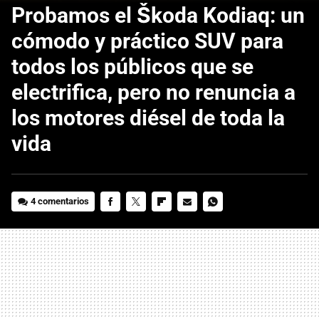
Probamos el Škoda Kodiaq: un
cómodo y práctico SUV para
todos los públicos que se
electrifica, pero no renuncia a
los motores diésel de toda la
vida
4 comentarios
FACEBOOK
TWITTER
FLIPBOARD
E-
WHATSAPP
MAIL