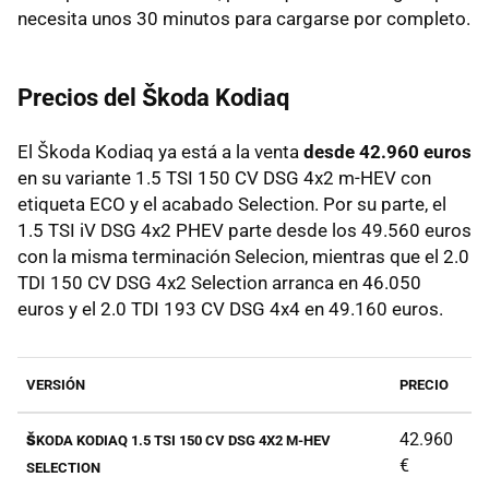
necesita unos 30 minutos para cargarse por completo.
Precios del Škoda Kodiaq
El Škoda Kodiaq ya está a la venta
desde 42.960 euros
en su variante 1.5 TSI 150 CV DSG 4x2 m-HEV con
etiqueta ECO y el acabado Selection. Por su parte, el
1.5 TSI iV DSG 4x2 PHEV parte desde los 49.560 euros
con la misma terminación Selecion, mientras que el 2.0
TDI 150 CV DSG 4x2 Selection arranca en 46.050
euros y el 2.0 TDI 193 CV DSG 4x4 en 49.160 euros.
VERSIÓN
PRECIO
42.960
ŠKODA KODIAQ 1.5 TSI 150 CV DSG 4X2 M-HEV
€
SELECTION