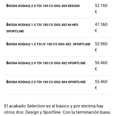
52.160
ŠKODA KODIAQ 2.0 TDI 193 CV DSG 4X4 DESIGN
€
47.360
ŠKODA KODIAQ 1.5 TSI 150 CV DSG 4X2 M-HEV
€
SPORTLINE
53.960
ŠKODA KODIAQ 1.5 TSI IV 150 CV DSG 4X2 SPORTLINE
€
50.460
ŠKODA KODIAQ 2.0 TDI 150 CV DSG 4X2 SPORTLINE
€
55.460
ŠKODA KODIAQ 2.0 TDI 193 CV DSG 4X4 SPORTLINE
€
El acabado Selection es el básico y por encima hay
otros dos: Design y Sportline. Con la terminación base,