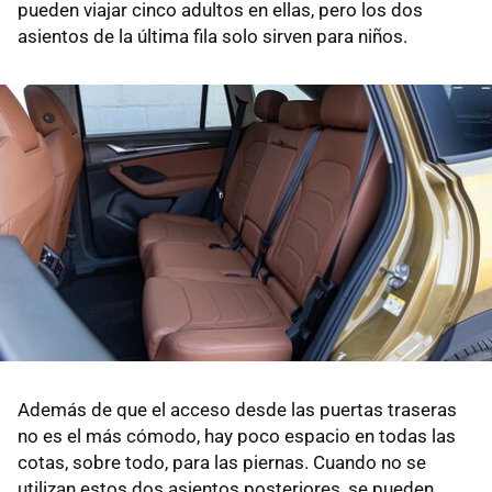
pueden viajar cinco adultos en ellas, pero los dos
asientos de la última fila solo sirven para niños.
Además de que el acceso desde las puertas traseras
no es el más cómodo, hay poco espacio en todas las
cotas, sobre todo, para las piernas. Cuando no se
utilizan estos dos asientos posteriores, se pueden