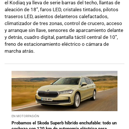
el Kodiaq ya lleva de serie barras del techo, llantas de
aleación de 18”, faros LED, cristales tintados, pilotos
traseros LED, asientos delanteros calefactados,
climatizador de tres zonas, control de crucero, acceso
y arranque sin llave, sensores de aparcamiento delante
y detrás, cuadro digital, pantalla táctil central de 10”,
freno de estacionamiento eléctrico o cámara de
marcha atrás.
EN MOTORPASIÓN
Probamos el Skoda Superb híbrido enchufable: todo un
cochazo con 120 km de autonomía eléctrica para