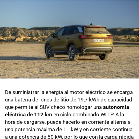
De suministrar la energía al motor eléctrico se encarga
una batería de iones de litio de 19,7 kWh de capacidad
que permite al SUV checo homologar una
autonomía
eléctrica de 112 km
en ciclo combinado WLTP. A la
hora de cargarse, puede hacerlo en corriente alterna a
una potencia máxima de 11 kW y en corriente continua
a una potencia de 50 kW, por lo que con la carga rápida