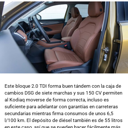
Este bloque 2.0 TDI forma buen tándem con la caja de
cambios DSG de siete marchas y sus 150 CV permiten
al Kodiaq moverse de forma correcta, incluso es
suficiente para adelantar con garantías en carreteras
secundarias mientras firma consumos de unos 6,5
l/100 km. El depósito de diésel también es de 55 litros
en este caso, así que se pueden hacer fácilmente más