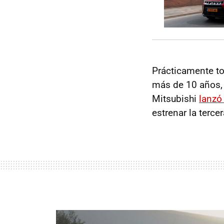
Prácticamente to
más de 10 años, 
Mitsubishi
lanzó
estrenar la terce