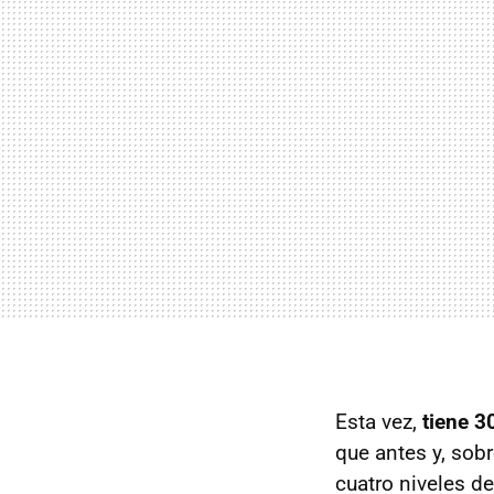
Esta vez,
tiene 3
que antes y, sob
cuatro niveles d