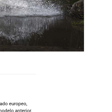
ado europeo,
odelo anterior,