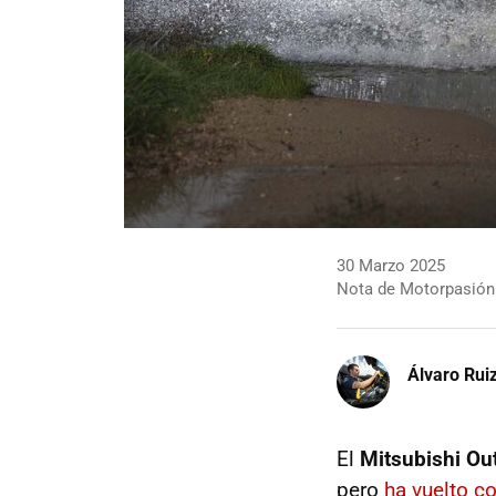
30 Marzo 2025
Nota de Motorpasión
Álvaro Rui
El
Mitsubishi Ou
pero
ha vuelto c