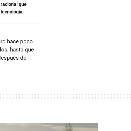
 racional que
 tecnología
ero hace poco
dos, hasta que
después de