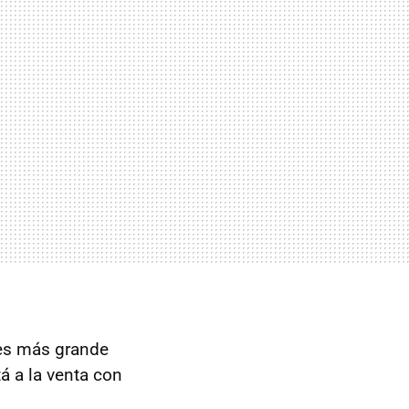
es más grande
á a la venta con