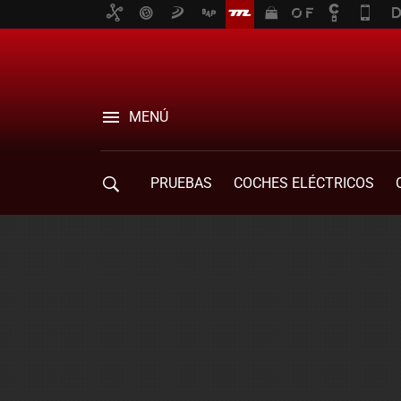
MENÚ
PRUEBAS
COCHES ELÉCTRICOS
COMPRA DE COCHES
MOVILIDAD