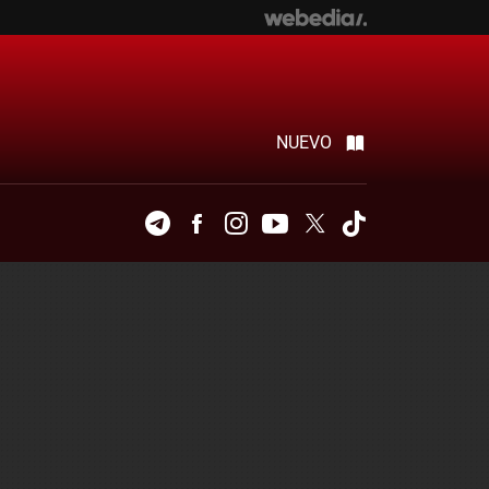
NUEVO
Telegram
Facebook
Instagram
Youtube
Twitter
Tiktok