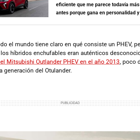
eficiente que me parece todavía más
antes porque gana en personalidad y
do el mundo tiene claro en qué consiste un PHEV, p
los híbridos enchufables eran auténticos desconoci
 el Mitsubishi Outlander PHEV en el año 2013
, poco 
ra generación del Otulander.