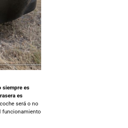
o siempre es
trasera es
 coche será o no
el funcionamiento