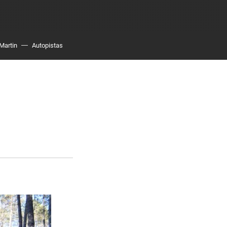
Martin
Autopistas