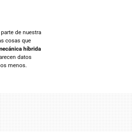
 parte de nuestra
s cosas que
mecánica híbrida
arecen datos
mos menos.