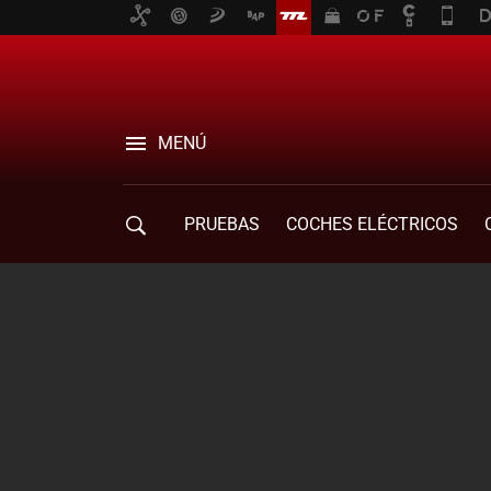
MENÚ
PRUEBAS
COCHES ELÉCTRICOS
COMPRA DE COCHES
MOVILIDAD