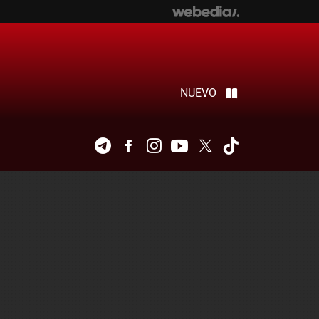
NUEVO
Telegram
Facebook
Instagram
Youtube
Twitter
Tiktok