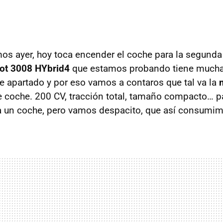
os ayer, hoy toca encender el coche para la segunda
ot 3008 HYbrid4
que estamos probando tiene mucha
e apartado y por eso vamos a contaros que tal va la
 coche. 200 CV, tracción total, tamaño compacto… p
ra un coche, pero vamos despacito, que así consumi