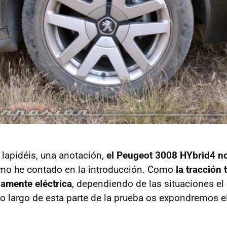
lapidéis, una anotación,
el Peugeot 3008 HYbrid4 n
o he contado en la introducción. Como
la tracción 
amente eléctrica
, dependiendo de las situaciones el
A lo largo de esta parte de la prueba os expondremos 