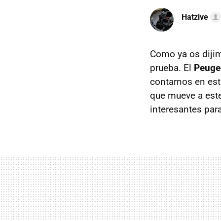
Hatzive
Como ya os dijim
prueba. El
Peuge
contarnos en est
que mueve a este
interesantes pa