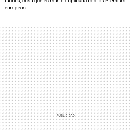
fábrica, cosa que es más complicada con los Premium
europeos.