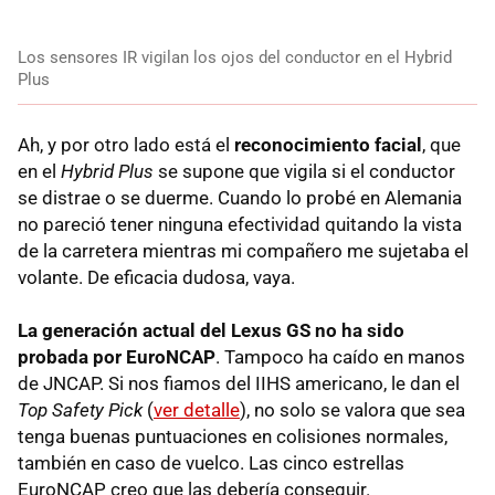
Los sensores IR vigilan los ojos del conductor en el Hybrid
Plus
Ah, y por otro lado está el
reconocimiento facial
, que
en el
Hybrid Plus
se supone que vigila si el conductor
se distrae o se duerme. Cuando lo probé en Alemania
no pareció tener ninguna efectividad quitando la vista
de la carretera mientras mi compañero me sujetaba el
volante. De eficacia dudosa, vaya.
La generación actual del Lexus GS no ha sido
probada por EuroNCAP
. Tampoco ha caído en manos
de
JNCAP
. Si nos fiamos del
IIHS
americano, le dan el
Top Safety Pick
(
ver detalle
), no solo se valora que sea
tenga buenas puntuaciones en colisiones normales,
también en caso de vuelco. Las cinco estrellas
EuroNCAP creo que las debería conseguir.