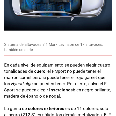
Sistema de altavoces 7.1 Mark Levinson de 17 altavoces,
también de serie
En cada nivel de equipamiento se pueden elegir cuatro
tonalidades de
cuero
, el F Sport no puede tener el
marrón camel pero sí puede tener el rojo garnet que
los
Hybrid algo
no pueden tener. Por cierto, salvo el F
Sport se pueden elegir
inserciones
b en negro brillante,
madera de ébano o de nogal.
La gama de
colores exteriores
es de 11 colores, solo
el negro (212 S) es sólido, los demás metalizados. El F