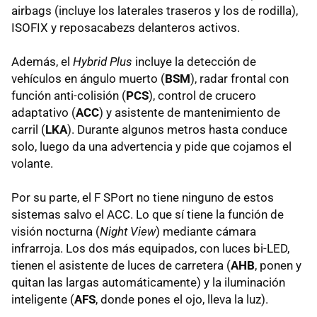
airbags (incluye los laterales traseros y los de rodilla),
ISOFIX
y reposacabezs delanteros activos.
Además, el
Hybrid Plus
incluye la detección de
vehículos en ángulo muerto (
BSM
), radar frontal con
función anti-colisión (
PCS
), control de crucero
adaptativo (
ACC
) y asistente de mantenimiento de
carril (
LKA
). Durante algunos metros hasta conduce
solo, luego da una advertencia y pide que cojamos el
volante.
Por su parte, el F SPort no tiene ninguno de estos
sistemas salvo el
ACC
. Lo que sí tiene la función de
visión nocturna (
Night View
) mediante cámara
infrarroja. Los dos más equipados, con luces bi-
LED
,
tienen el asistente de luces de carretera (
AHB
, ponen y
quitan las largas automáticamente) y la iluminación
inteligente (
AFS
, donde pones el ojo, lleva la luz).