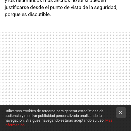
y los neumáticos más anchos no sé si pueden
justificarse desde el punto de vista de la seguridad,
porque es discutible.
Utilizamos cookies de terceros para generar estadísticas de
audiencia y mostrar publicidad personalizada analizando tu
navegación. Si sigues navegando estarás aceptando su uso.
Más
información