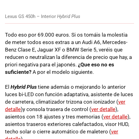
Lexus GS 450h – Interior
Hybrid Plus
Todo eso por 69.000 euros. Si os tomáis la molestia
de meter todos esos extras a un Audi A6, Mercedes-
Benz Clase E, Jaguar XF o
BMW
Serie 5, veréis que
reducen o neutralizan la diferencia de precio que hay, a
priori negativa para el japonés.
¿Que eso no es
suficiente?
A por el modelo siguiente.
El
Hybrid Plus
tiene además o mejorando lo anterior
luces bi-
LED
con función adaptativa, asistente de luces
de carretera, climatizador trizona con ionizador (
ver
detalle
)y consola trasera de control (
ver detalle
),
asientos con 18 ajustes y tres memorias (
ver detalle
),
asientos traseros exteriores calefactados, visor
HUD
,
techo solar o cierre automático de maletero (
ver
detalle
).