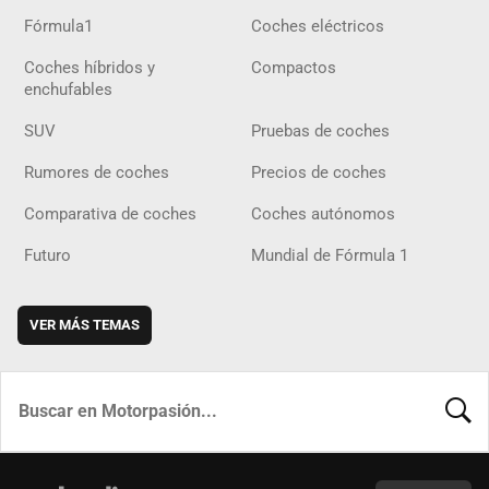
Fórmula1
Coches eléctricos
Coches híbridos y
Compactos
enchufables
SUV
Pruebas de coches
Rumores de coches
Precios de coches
Comparativa de coches
Coches autónomos
Futuro
Mundial de Fórmula 1
VER MÁS TEMAS
BUSCA