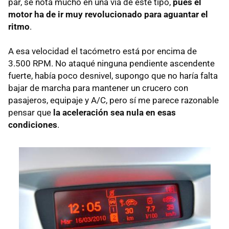
par, se nota mucho en una vía de este tipo,
pues el
motor ha de ir muy revolucionado para aguantar el
ritmo
.
A esa velocidad el tacómetro está por encima de
3.500
RPM
. No ataqué ninguna pendiente ascendente
fuerte, había poco desnivel, supongo que no haría falta
bajar de marcha para mantener un crucero con
pasajeros, equipaje y A/C, pero sí me parece razonable
pensar que
la aceleración sea nula en esas
condiciones
.