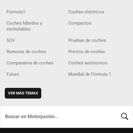
Fórmula1
Coches eléctricos
Coches híbridos y
Compactos
enchufables
SUV
Pruebas de coches
Rumores de coches
Precios de coches
Comparativa de coches
Coches autónomos
Futuro
Mundial de Fórmula 1
VER MÁS TEMAS
BUSCA