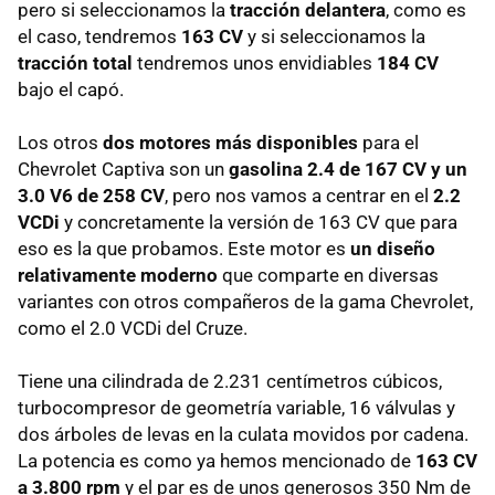
pero si seleccionamos la
tracción delantera
, como es
el caso, tendremos
163 CV
y si seleccionamos la
tracción total
tendremos unos envidiables
184 CV
bajo el capó.
Los otros
dos motores más disponibles
para el
Chevrolet Captiva son un
gasolina 2.4 de 167 CV y un
3.0 V6 de 258 CV
, pero nos vamos a centrar en el
2.2
VCDi
y concretamente la versión de 163 CV que para
eso es la que probamos. Este motor es
un diseño
relativamente moderno
que comparte en diversas
variantes con otros compañeros de la gama Chevrolet,
como el 2.0 VCDi del Cruze.
Tiene una cilindrada de 2.231 centímetros cúbicos,
turbocompresor de geometría variable, 16 válvulas y
dos árboles de levas en la culata movidos por cadena.
La potencia es como ya hemos mencionado de
163 CV
a 3.800 rpm
y el par es de unos generosos 350 Nm de