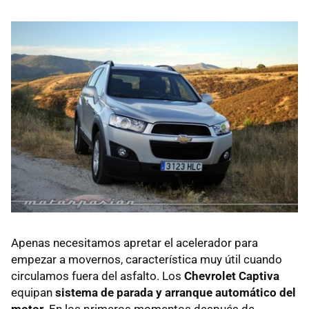
Apenas necesitamos apretar el acelerador para
empezar a movernos, característica muy útil cuando
circulamos fuera del asfalto. Los
Chevrolet Captiva
equipan
sistema de parada y arranque automático del
motor
. En los primeros momentos después de