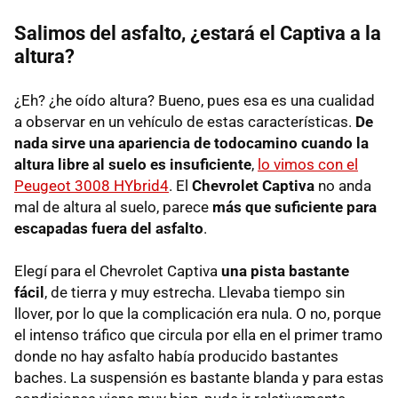
Salimos del asfalto, ¿estará el Captiva a la
altura?
¿Eh? ¿he oído altura? Bueno, pues esa es una cualidad
a observar en un vehículo de estas características.
De
nada sirve una apariencia de todocamino cuando la
altura libre al suelo es insuficiente
,
lo vimos con el
Peugeot 3008 HYbrid4
. El
Chevrolet Captiva
no anda
mal de altura al suelo, parece
más que suficiente para
escapadas fuera del asfalto
.
Elegí para el Chevrolet Captiva
una pista bastante
fácil
, de tierra y muy estrecha. Llevaba tiempo sin
llover, por lo que la complicación era nula. O no, porque
el intenso tráfico que circula por ella en el primer tramo
donde no hay asfalto había producido bastantes
baches. La suspensión es bastante blanda y para estas