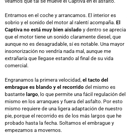
veamos que tal se mueve el Captiva en el asfalto.
Entramos en el coche y arrancamos. El interior es
sobrio y el sonido del motor al ralentí acompaña.
El
Captiva no está muy bien aislado
y dentro se aprecia
que el motor tiene un sonido claramente diesel, que
aunque no es desagradable, sí es notable. Una mayor
insonorización no vendría nada mal, aunque me
extrañaría que llegase estando al final de su vida
comercial.
Engranamos la primera velocidad,
el tacto del
embrague es blando y el recorrido
del mismo es
bastante
largo
, lo que permite una fácil regulación del
mismo en los arranques y fuera del asfalto. Por esto
mismo requiere de una ligera adaptación de nuestro
pie, porque el recorrido es de los más largos que he
probado hasta la fecha. Soltamos el embrague y
empezamos a movernos.