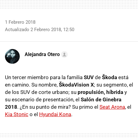
1 Febrero 2018
Actualizado 2 Febrero 2018, 12:50
Alejandra Otero
Un tercer miembro para la familia
SUV
de
Škoda
está
en camino. Su nombre,
ŠkodaVision X
; su segmento, el
de los SUV de corte urbano; su
propulsión, híbrida
y
su escenario de presentación, el
Salón de Ginebra
2018
. ¿En su punto de mira? Su primo el
Seat Arona
, el
Kia Stonic
o el
Hyundai Kona
.