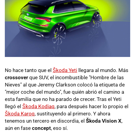
No hace tanto que el
Škoda Yeti
llegara al mundo. Más
crossover
que SUV, el incombustible "Hombre de las
Nieves" al que Jeremy Clarkson colocó la etiqueta de
"mejor coche del mundo", fue quién abrió el camino a
esta familia que no ha parado de crecer. Tras el Yeti
llegó el
Škoda Kodiaq
, para después hacer lo propio el
Škoda Karoq
, sustituyendo al primero. Y ahora
tenemos un tercero en discordia, el
Škoda Vision X
,
aún en fase
concept
, eso sí.