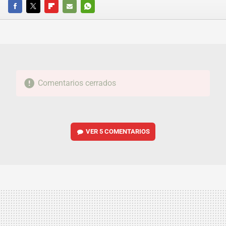
FACEBOOK
TWITTER
FLIPBOARD
E-
WHATSAPP
MAIL
Comentarios cerrados
VER
5 COMENTARIOS