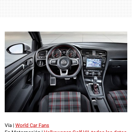
Vía |
World Car Fans