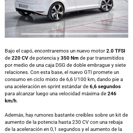
Bajo el capó, encontraremos un nuevo motor
2.0
TFSI
de
220 CV
de potencia y
350 Nm
de par transmitidos
por medio de una caja
DSG
de doble embrague y siete
relaciones. Con esta base, el nuevo
GTI
promete un
consumo en ciclo mixto de 6,6 l/100 km, dando pie a
una aceleración en sprint estándar de
6,6 segundos
para alcanzar luego una velocidad máxima de
246
km/h
.
Además, hay rumores bastante creíbles sobre un kit de
aumento de la potencia hasta 230 CV con una rebaja
de la aceleración en 0,1 segundos y el aumento de la