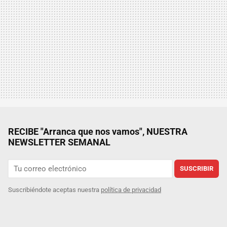
RECIBE "Arranca que nos vamos", NUESTRA
NEWSLETTER SEMANAL
SUSCRIBIR
Suscribiéndote aceptas nuestra
política de privacidad