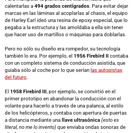
calentarlas a
494 grados centígrados
. Para evitar dejar
marcas en las láminas al acoplarlas al chasis, el equipo
de Harley Earl ideó una resina de epoxy especial, que lo
pegaba a la estructura y las amoldaba a ella sin tener
que hacer uso de martillos o máquinas para doblarlas.
Pero no sólo su diseño era rompedor, su tecnología
también lo era. Por ejemplo, el
1956 Firebird II
contaba
con un completo sistema de conducción asistida, que
guiaba sólo al coche por lo que serían
las autopistas
del futuro
.
El
1958 Firebird III
, por ejemplo, se convirtió en el
primer prototipo en abandonar la conducción con el
volante para hacerlo a través de una palanca, al estilo
de los helicópteros, y contaba con apertura de puertas
a distancia mediante una
llave ultrasónica
(esto es
literal, no me lo invento)
que enviaba ondas sonoras de