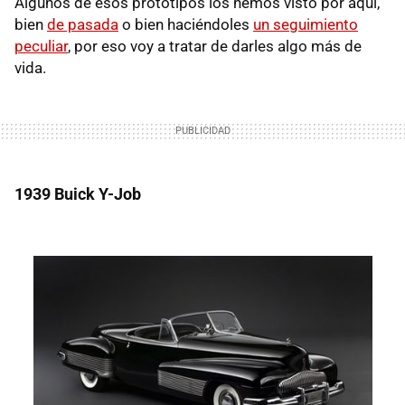
Algunos de esos prototipos los hemos visto por aquí,
bien
de pasada
o bien haciéndoles
un seguimiento
peculiar
, por eso voy a tratar de darles algo más de
vida.
1939 Buick Y-Job