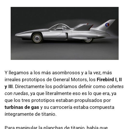
Y llegamos a los más asombrosos y a la vez, más
irreales prototipos de General Motors, los
Firebird I, II
y III
. Directamente los podríamos definir como
cohetes
con ruedas
, ya que literalmente eso es lo que era, ya
que los tres prototipos estaban propulsados por
turbinas de gas
y su carrocería estaba compuesta
íntegramente de titanio.
Para manipular la planchas de titanio, había que