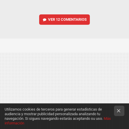
VER
12 COMENTARIOS
Utilizamos cookies de terceros para generar estadísticas de
audiencia y mostrar publicidad personalizada analizando tu
navegación. Si sigues navegando estarás aceptando su uso.
Más
información