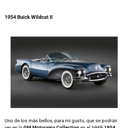
1954 Buick Wildcat II
Uno de los más bellos, para mi gusto, que se podrán
ver en la
GM Motorama Collection
es el
1945
1954