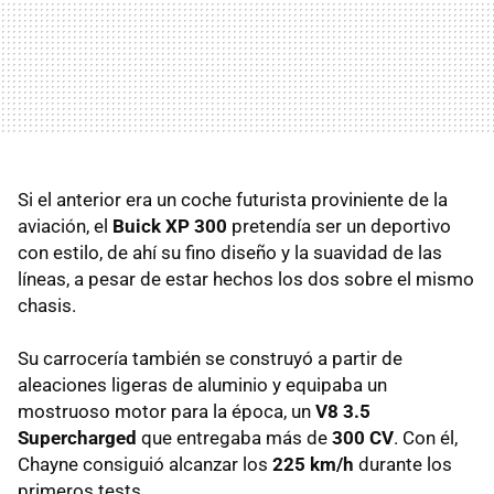
Si el anterior era un coche futurista proviniente de la
aviación, el
Buick XP 300
pretendía ser un deportivo
con estilo, de ahí su fino diseño y la suavidad de las
líneas, a pesar de estar hechos los dos sobre el mismo
chasis.
Su carrocería también se construyó a partir de
aleaciones ligeras de aluminio y equipaba un
mostruoso motor para la época, un
V8 3.5
Supercharged
que entregaba más de
300 CV
. Con él,
Chayne consiguió alcanzar los
225 km/h
durante los
primeros tests.